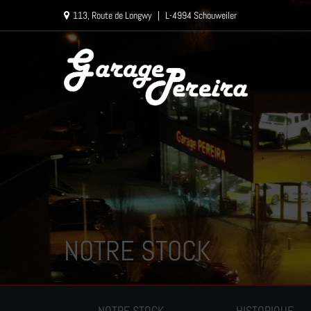
Paramètres avancés des cookies
113, Route de Longwy
|
L-4994 Schouweiler
NOTRE STOCK
NOTRE STOCK
HISTORIQUE