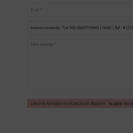
L'envoi du formulaire via reCaptcha est désactivé.
Accepter les co