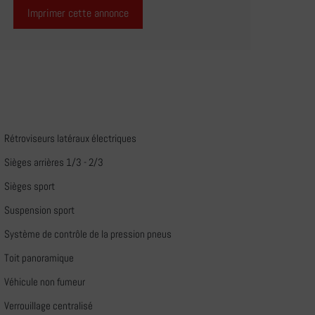
Imprimer cette annonce
Rétroviseurs latéraux électriques
Sièges arrières 1/3 - 2/3
Sièges sport
Suspension sport
Système de contrôle de la pression pneus
Toit panoramique
Véhicule non fumeur
Verrouillage centralisé