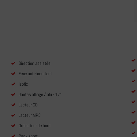
Direction assistée
Feux anti-brouillard
Isofix
Jantes alliage / alu - 17"
Lecteur CD
Lecteur MP3
Ordinateur de bord
Pack sport