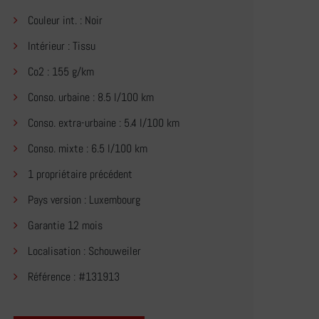
Couleur int. : Noir
Intérieur : Tissu
Co2 : 155 g/km
Conso. urbaine : 8.5 l/100 km
Conso. extra-urbaine : 5.4 l/100 km
Conso. mixte : 6.5 l/100 km
1 propriétaire précédent
Pays version : Luxembourg
Garantie 12 mois
Localisation : Schouweiler
Référence : #131913