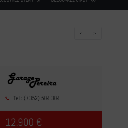
<
>
Tel : (+352) 584 384
12.900 €