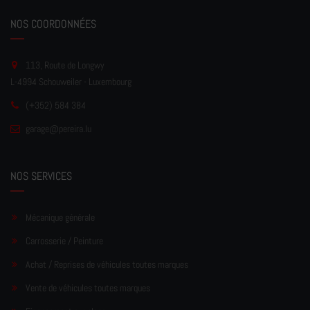
NOS COORDONNÉES
113, Route de Longwy
L-4994 Schouweiler - Luxembourg
(+352) 584 384
garage
@pereir
a.lu
NOS SERVICES
Mécanique générale
Carrosserie / Peinture
Achat / Reprises de véhicules toutes marques
Vente de véhicules toutes marques