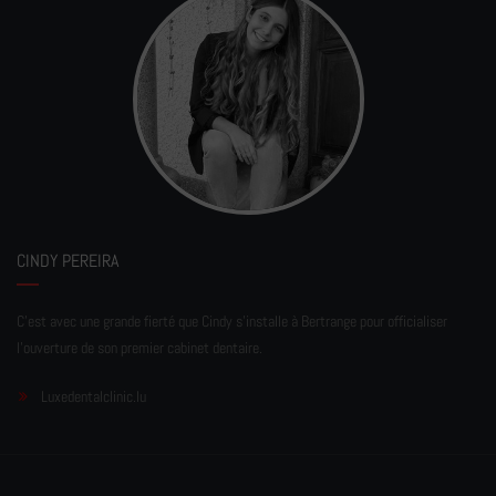
CINDY PEREIRA
C'est avec une grande fierté que Cindy s'installe à Bertrange pour officialiser
l'ouverture de son premier cabinet dentaire.
Luxedentalclinic.lu