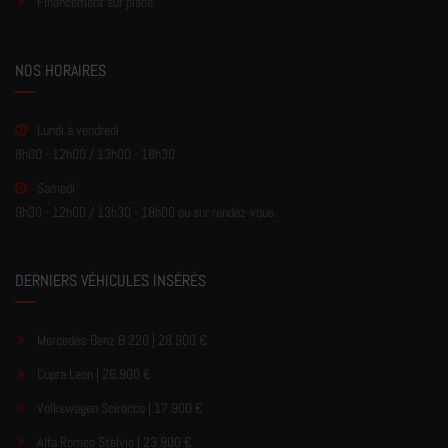
Financement sur place
NOS HORAIRES
Lundi à vendredi
8h00 - 12h00 / 13h00 - 18h30
Samedi
9h30 - 12h00 / 13h30 - 18h00 ou sur rendez-vous
DERNIERS VÉHICULES INSÉRÉS
Mercedes-Benz B 220 | 28.900 €
Cupra Leon | 26.900 €
Volkswagen Scirocco | 17.900 €
Alfa Romeo Stelvio | 23.900 €