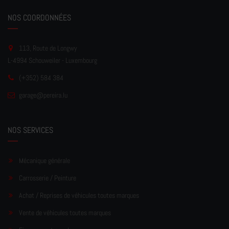
NOS COORDONNÉES
113, Route de Longwy
L-4994 Schouweiler - Luxembourg
(+352) 584 384
garage
@pereir
a.lu
NOS SERVICES
Mécanique générale
Carrosserie / Peinture
Achat / Reprises de véhicules toutes marques
Vente de véhicules toutes marques