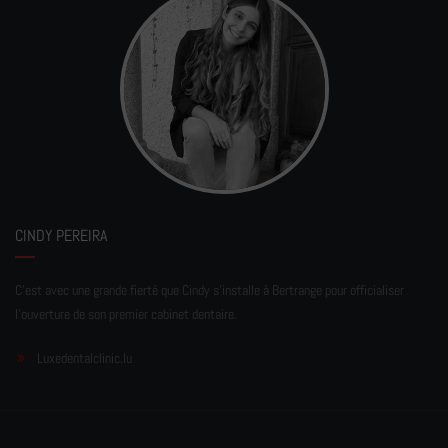
CINDY PEREIRA
C'est avec une grande fierté que Cindy s'installe à Bertrange pour officialiser
l'ouverture de son premier cabinet dentaire.
Luxedentalclinic.lu