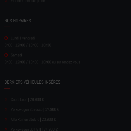
Financement sur place
NOS HORAIRES
Lundi à vendredi
8h00 - 12h00 / 13h00 - 18h30
Samedi
9h30 - 12h00 / 13h30 - 18h00 ou sur rendez-vous
DERNIERS VÉHICULES INSÉRÉS
Cupra Leon | 26.900 €
Volkswagen Scirocco | 17.900 €
Alfa Romeo Stelvio | 23.900 €
Volkswagen Golf GTI | 34.900 €