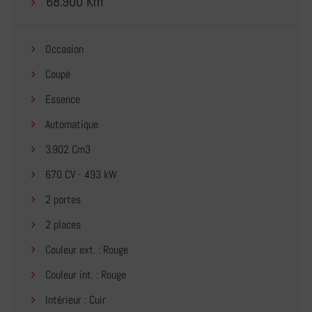
68.900 Km
Occasion
Coupé
Essence
Automatique
3.902 Cm3
670 CV - 493 kW
2 portes
2 places
Couleur ext. : Rouge
Couleur int. : Rouge
Intérieur : Cuir