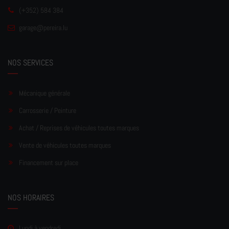
(+352) 584 384
garage
@pereir
a.lu
NOS SERVICES
Mécanique générale
Carrosserie / Peinture
Achat / Reprises de véhicules toutes marques
Vente de véhicules toutes marques
Financement sur place
NOS HORAIRES
Lundi à vendredi