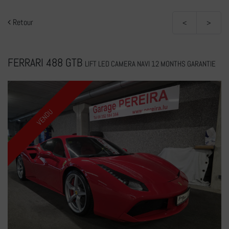
Retour
<
>
FERRARI 488 GTB
LIFT LED CAMERA NAVI 12 MONTHS GARANTIE
VENDU