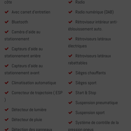
côte
Radio
Avec carnet d'entretien
Radio numérique (DAB)
Bluetooth
Rétroviseur intérieur anti-
éblouissement auto.
Caméra d'aide au
stationnement
Rétroviseurs latéraux
électriques
Capteurs d'aide au
stationnement arrière
Rétroviseurs latéraux
rabattables
Capteurs d'aide au
stationnement avant
Sièges chauffants
Climatisation automatique
Sièges sport
Correcteur de trajectoire ( ESP
Start & Stop
)
Suspension pneumatique
Détecteur de lumière
Suspension sport
Détecteur de pluie
Système de contrôle de la
Détection des panneaux
pression pneus