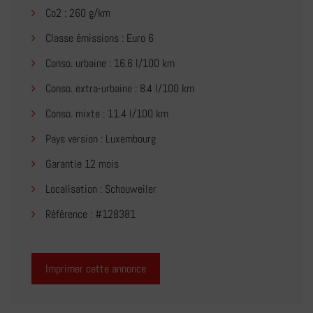
Co2 : 260 g/km
Classe émissions : Euro 6
Conso. urbaine : 16.6 l/100 km
Conso. extra-urbaine : 8.4 l/100 km
Conso. mixte : 11.4 l/100 km
Pays version : Luxembourg
Garantie 12 mois
Localisation : Schouweiler
Référence : #128381
Imprimer cette annonce