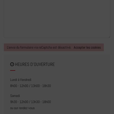
L'envoi du formulaire via reCaptcha est désactivé.
Accepter les cookies
HEURES D'OUVERTURE
Lundi à Vendredi
8h00 - 12h00 / 13h00 - 18h30
Samedi
9h30 - 12h00 / 13h30 - 18h00
ou sur rendez-vous