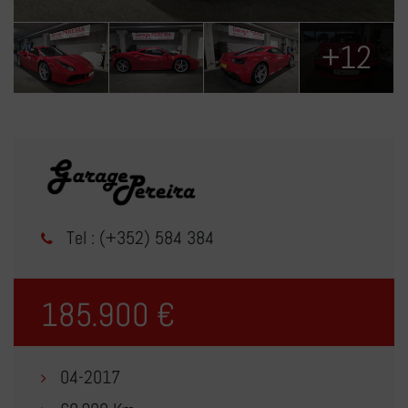
+12
Tel : (+352) 584 384
185.900 €
04-2017