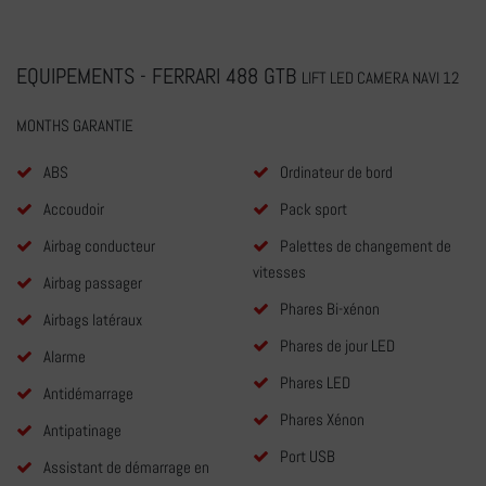
EQUIPEMENTS - FERRARI 488 GTB
LIFT LED CAMERA NAVI 12
MONTHS GARANTIE
ABS
Ordinateur de bord
Accoudoir
Pack sport
Airbag conducteur
Palettes de changement de
vitesses
Airbag passager
Phares Bi-xénon
Airbags latéraux
Phares de jour LED
Alarme
Phares LED
Antidémarrage
Phares Xénon
Antipatinage
Port USB
Assistant de démarrage en