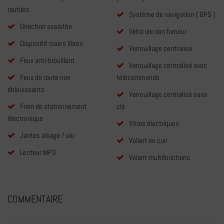
routiers
Système de navigation ( GPS )
Direction assistée
Véhicule non fumeur
Dispositif mains libres
Verrouillage centralisé
Feux anti-brouillard
Verrouillage centralisé avec
Feux de route non
télécommande
éblouissants
Verrouillage centralisé sans
Frein de stationnement
clé
électronique
Vitres électriques
Jantes alliage / alu
Volant en cuir
Lecteur MP3
Volant multifonctions
COMMENTAIRE