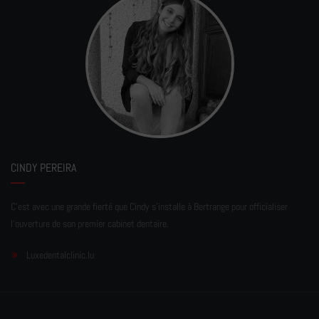
CINDY PEREIRA
C'est avec une grande fierté que Cindy s'installe à Bertrange pour officialiser
l'ouverture de son premier cabinet dentaire.
Luxedentalclinic.lu