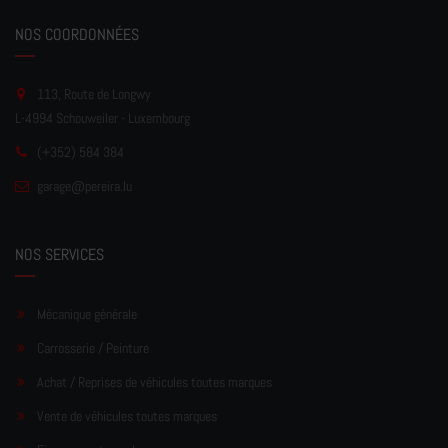
NOS COORDONNÉES
113, Route de Longwy
L-4994 Schouweiler - Luxembourg
(+352) 584 384
garage
@pereir
a.lu
NOS SERVICES
Mécanique générale
Carrosserie / Peinture
Achat / Reprises de véhicules toutes marques
Vente de véhicules toutes marques