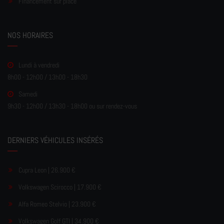
Financement sur place
NOS HORAIRES
Lundi à vendredi
8h00 - 12h00 / 13h00 - 18h30
Samedi
9h30 - 12h00 / 13h30 - 18h00 ou sur rendez-vous
DERNIERS VÉHICULES INSÉRÉS
Cupra Leon | 26.900 €
Volkswagen Scirocco | 17.900 €
Alfa Romeo Stelvio | 23.900 €
Volkswagen Golf GTI | 34.900 €