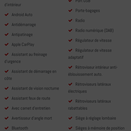
Port USB
d'intérieur
Porte-bagages
Android Auto
Radio
Antidémarrage
Radio numérique (DAB)
Antipatinage
Régulateur de vitesse
Apple CarPlay
Régulateur de vitesse
Assistant au freinage
adaptatif
d'urgence
Rétroviseur intérieur anti-
Assistant de démarrage en
éblouissement auto.
côte
Rétroviseurs latéraux
Assistant de vision nocturne
électriques
Assistant feux de route
Rétroviseurs latéraux
Avec carnet d'entretien
rabattables
Avertisseur d'angle mort
Siège à réglage lombaire
Bluetooth
Sièges à mémoire de position