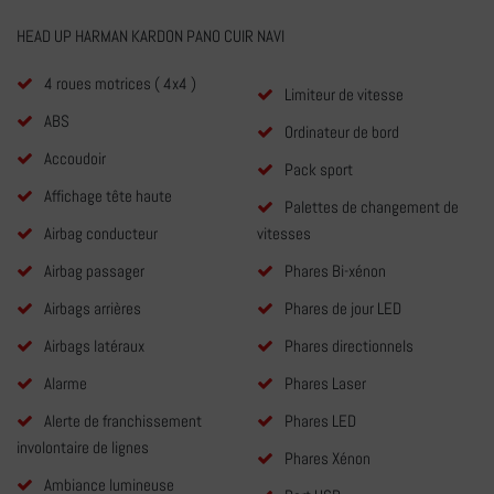
HEAD UP HARMAN KARDON PANO CUIR NAVI
4 roues motrices ( 4x4 )
Limiteur de vitesse
ABS
Ordinateur de bord
Accoudoir
Pack sport
Affichage tête haute
Palettes de changement de
Airbag conducteur
vitesses
Airbag passager
Phares Bi-xénon
Airbags arrières
Phares de jour LED
Airbags latéraux
Phares directionnels
Alarme
Phares Laser
Alerte de franchissement
Phares LED
involontaire de lignes
Phares Xénon
Ambiance lumineuse