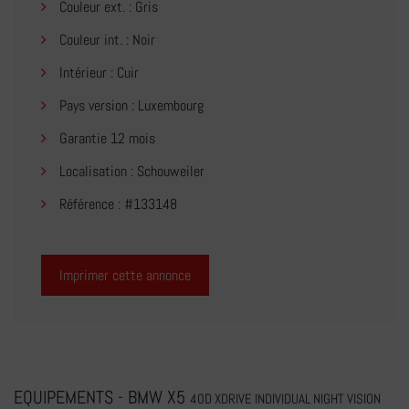
Couleur ext. : Gris
Couleur int. : Noir
Intérieur : Cuir
Pays version : Luxembourg
Garantie 12 mois
Localisation : Schouweiler
Référence : #133148
Imprimer cette annonce
EQUIPEMENTS - BMW X5
40D XDRIVE INDIVIDUAL NIGHT VISION