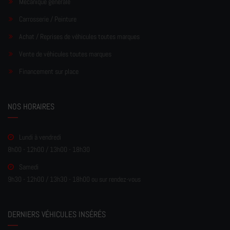
Mécanique générale
Carrosserie / Peinture
Achat / Reprises de véhicules toutes marques
Vente de véhicules toutes marques
Financement sur place
NOS HORAIRES
Lundi à vendredi
8h00 - 12h00 / 13h00 - 18h30
Samedi
9h30 - 12h00 / 13h30 - 18h00 ou sur rendez-vous
DERNIERS VÉHICULES INSÉRÉS