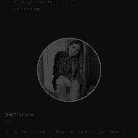
Découvrez plus de photos sur Instagram
Dylan-pereira.com
CINDY PEREIRA
C'est avec une grande fierté que Cindy s'installe à Bertrange pour officialiser