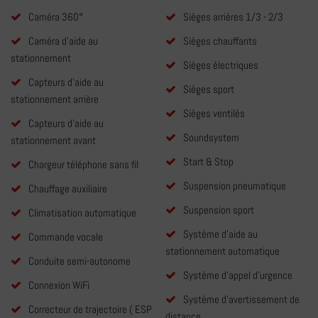
Caméra 360°
Sièges arrières 1/3 - 2/3
Caméra d'aide au
Sièges chauffants
stationnement
Sièges électriques
Capteurs d'aide au
Sièges sport
stationnement arrière
Sièges ventilés
Capteurs d'aide au
Soundsystem
stationnement avant
Start & Stop
Chargeur téléphone sans fil
Suspension pneumatique
Chauffage auxiliaire
Suspension sport
Climatisation automatique
Système d'aide au
Commande vocale
stationnement automatique
Conduite semi-autonome
Système d'appel d'urgence
Connexion WiFi
Système d'avertissement de
Correcteur de trajectoire ( ESP
distance