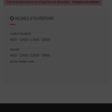
L'envoi du formulaire via reCaptcha est désactivé.
Accepter les cookies
HEURES D'OUVERTURE
Lundi à Vendredi
8h00 - 12h00 / 13h00 - 18h30
Samedi
9h30 - 12h00 / 13h30 - 18h00
ou sur rendez-vous