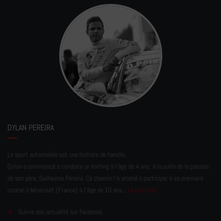
DYLAN PEREIRA
Le sport automobile est une histoire de famille.
Dylan a commencé à conduire un karting à l’âge de 4 ans, à la suite de la passion
de son père, Guillaume Pereira. Ce chemin l'a amené à participer à sa première
course à Mirecourt (France) à l'âge de 10 ans...
Lire la suite
Suivre son actualité sur facebook