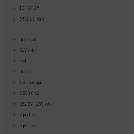
03-2025
39.900 Km
Occasion
SUV / 4x4
4x4
Diesel
Automatique
2.993 Cm3
352 CV - 259 kW
5 portes
5 places