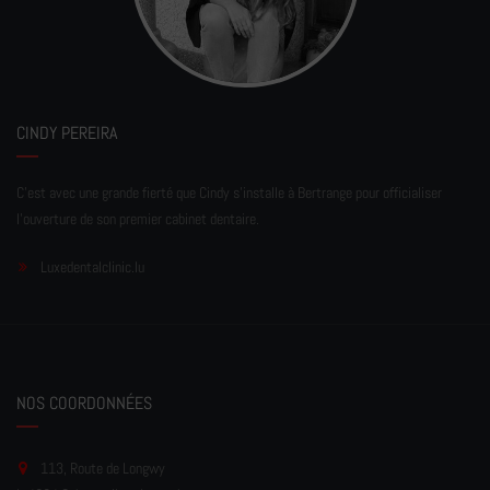
CINDY PEREIRA
C'est avec une grande fierté que Cindy s'installe à Bertrange pour officialiser
l'ouverture de son premier cabinet dentaire.
Luxedentalclinic.lu
NOS COORDONNÉES
113, Route de Longwy