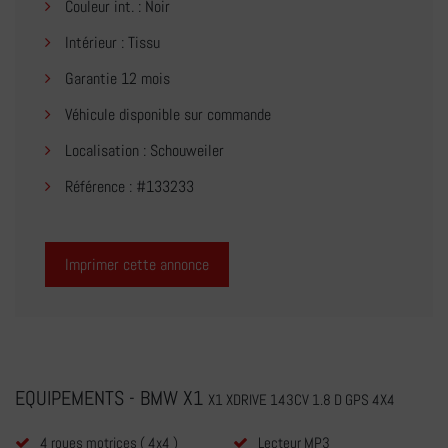
Couleur int. : Noir
Intérieur : Tissu
Garantie 12 mois
Véhicule disponible sur commande
Localisation : Schouweiler
Référence : #133233
Imprimer cette annonce
EQUIPEMENTS - BMW X1
X1 XDRIVE 143CV 1.8 D GPS 4X4
4 roues motrices ( 4x4 )
Lecteur MP3