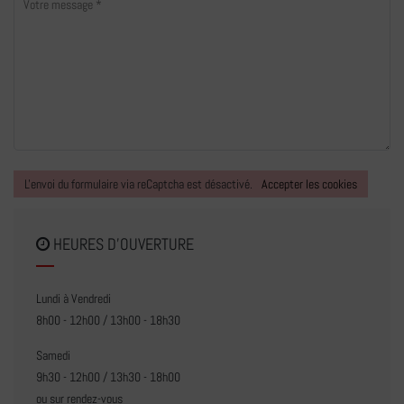
L'envoi du formulaire via reCaptcha est désactivé.
Accepter les cookies
HEURES D'OUVERTURE
Lundi à Vendredi
8h00 - 12h00 / 13h00 - 18h30
Samedi
9h30 - 12h00 / 13h30 - 18h00
ou sur rendez-vous