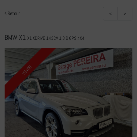
Retour
<
>
BMW X1
X1 XDRIVE 143CV 1.8 D GPS 4X4
VENDU