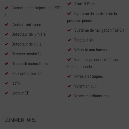
Start & Stop
Correcteur de trajectoire ( ESP
Système de contrôle de la
)
pression pneus
Couleur métalisée
Système de navigation ( GPS )
Détecteur de lumière
Trappe à ski
Détecteur de pluie
Véhicule non fumeur
Direction assistée
Verrouillage centralisé avec
Dispositif mains libres
télécommande
Feux anti-brouillard
Vitres électriques
Isofix
Volant en cuir
Lecteur CD
Volant multifonctions
COMMENTAIRE