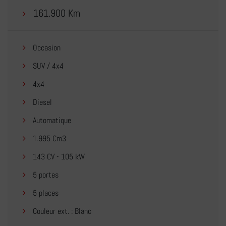
161.900 Km
Occasion
SUV / 4x4
4x4
Diesel
Automatique
1.995 Cm3
143 CV - 105 kW
5 portes
5 places
Couleur ext. : Blanc