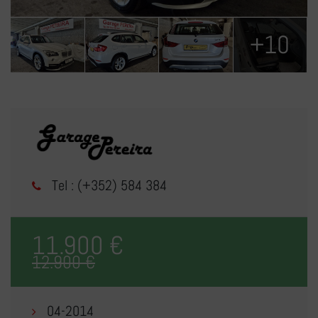
+10
Tel : (+352) 584 384
11.900 €
12.900 €
04-2014