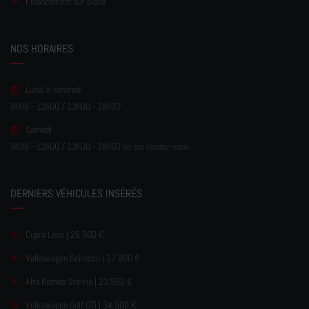
Financement sur place
NOS HORAIRES
Lundi à vendredi
8h00 - 12h00 / 13h00 - 18h30
Samedi
9h30 - 12h00 / 13h30 - 18h00 ou sur rendez-vous
DERNIERS VÉHICULES INSÉRÉS
Cupra Leon | 26.900 €
Volkswagen Scirocco | 17.900 €
Alfa Romeo Stelvio | 23.900 €
Volkswagen Golf GTI | 34.900 €