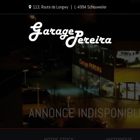
Paramètres avancés des cookies
113, Route de Longwy
|
L-4994 Schouweiler
ANNONCE INDISPONIBL
NOTRE STOCK
HISTORIQUE