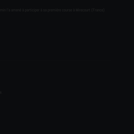
emin l'a amené à participer à sa première course à Mirecourt (France)
e.