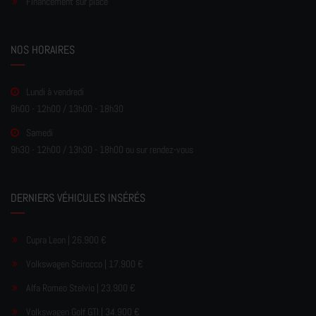
Financement sur place
NOS HORAIRES
Lundi à vendredi
8h00 - 12h00 / 13h00 - 18h30
Samedi
9h30 - 12h00 / 13h30 - 18h00 ou sur rendez-vous
DERNIERS VÉHICULES INSÉRÉS
Cupra Leon | 26.900 €
Volkswagen Scirocco | 17.900 €
Alfa Romeo Stelvio | 23.900 €
Volkswagen Golf GTI | 34.900 €