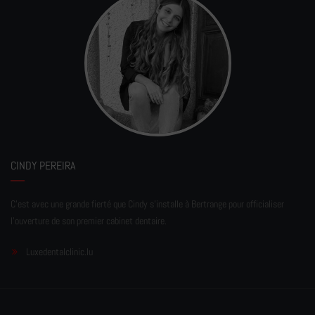
CINDY PEREIRA
C'est avec une grande fierté que Cindy s'installe à Bertrange pour officialiser
l'ouverture de son premier cabinet dentaire.
Luxedentalclinic.lu