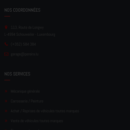
NOS COORDONNÉES
113, Route de Longwy
L-4994 Schouweiler - Luxembourg
(+352) 584 384
garage
@pereir
a.lu
NOS SERVICES
Mécanique générale
Carrosserie / Peinture
Achat / Reprises de véhicules toutes marques
Vente de véhicules toutes marques