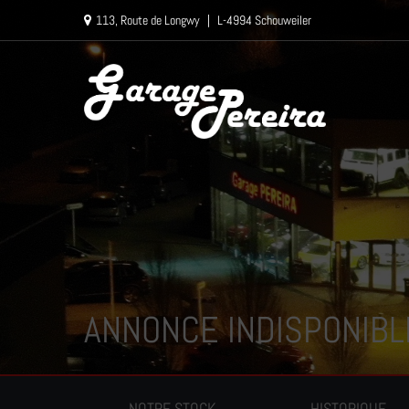
Paramètres avancés des cookies
113, Route de Longwy
|
L-4994 Schouweiler
ANNONCE INDISPONIBL
NOTRE STOCK
HISTORIQUE