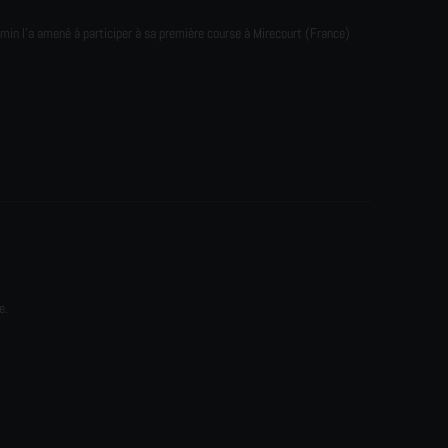
emin l'a amené à participer à sa première course à Mirecourt (France)
e.