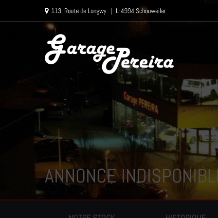
Paramètres avancés des cookies
113, Route de Longwy
|
L-4994 Schouweiler
ANNONCE INDISPONIBL
NOTRE STOCK
HISTORIQUE