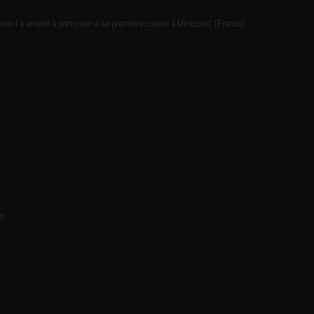
emin l'a amené à participer à sa première course à Mirecourt (France)
e.