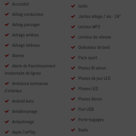
Accoudoir
Isofix
Airbag conducteur
Jantes alliage / alu - 18"
Airbag passager
Lecteur MP3
Airbags arrières
Limiteur de vitesse
Airbags latéraux
Ordinateur de bord
Alarme
Pack sport
Alerte de franchissement
Phares Bi-xénon
involontaire de lignes
Phares de jour LED
Ambiance lumineuse
Phares LED
d'intérieur
Phares Xénon
Android Auto
Port USB
Antidémarrage
Porte-bagages
Antipatinage
Radio
Apple CarPlay