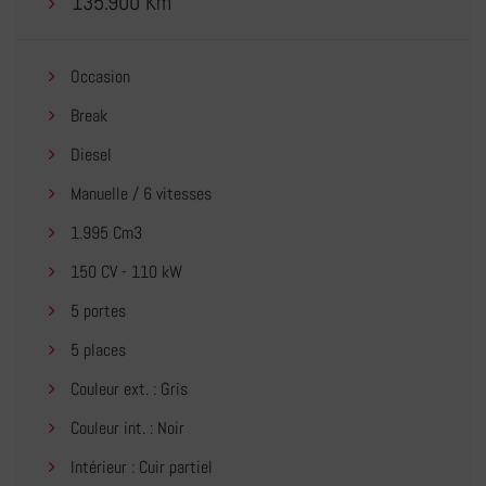
135.900 Km
Occasion
Break
Diesel
Manuelle / 6 vitesses
1.995 Cm3
150 CV - 110 kW
5 portes
5 places
Couleur ext. : Gris
Couleur int. : Noir
Intérieur : Cuir partiel