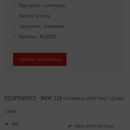
Pays version : Luxembourg
Garantie 12 mois
Localisation : Schouweiler
Référence : #132703
Imprimer cette annonce
EQUIPEMENTS - BMW 318
D TOURING M SPORT PAKET LED NAVI
1 HAND
ABS
Hayon arrière électrique