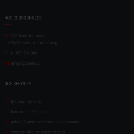
NOS COORDONNÉES
113, Route de Longwy
L-4994 Schouweiler - Luxembourg
(+352) 584 384
garage
@pereir
a.lu
NOS SERVICES
Mécanique générale
Carrosserie / Peinture
Achat / Reprises de véhicules toutes marques
Vente de véhicules toutes marques