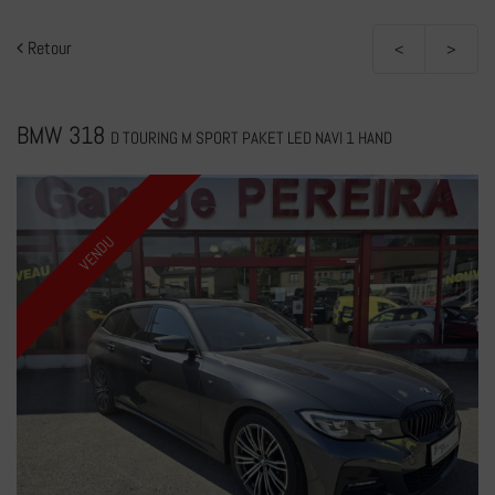
Retour
<
>
BMW 318
D TOURING M SPORT PAKET LED NAVI 1 HAND
VENDU