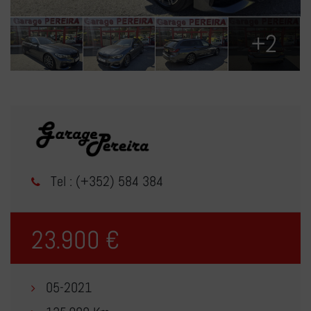
+2
Tel : (+352) 584 384
23.900 €
05-2021