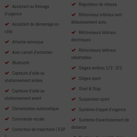
Régulateur de vitesse
Assistant au freinage
d'urgence
Rétroviseur intérieur anti-
éblouissement auto.
Assistant de démarrage en
côte
Rétroviseurs latéraux
électriques
Attache remorque
Rétroviseurs latéraux
Avec carnet d'entretien
rabattables
Bluetooth
Sièges arrières 1/3 - 2/3
Capteurs d'aide au
Sièges sport
stationnement arrière
Start & Stop
Capteurs d'aide au
stationnement avant
Suspension sport
Climatisation automatique
Système d'appel d'urgence
Commande vocale
Système d'avertissement de
distance
Correcteur de trajectoire ( ESP
)