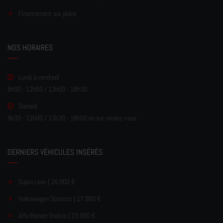
Financement sur place
NOS HORAIRES
Lundi à vendredi
8h00 - 12h00 / 13h00 - 18h30
Samedi
9h30 - 12h00 / 13h30 - 18h00 ou sur rendez-vous
DERNIERS VÉHICULES INSÉRÉS
Cupra Leon | 26.900 €
Volkswagen Scirocco | 17.900 €
Alfa Romeo Stelvio | 23.900 €