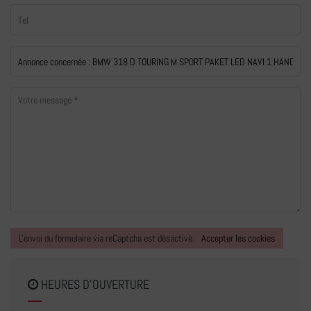
L'envoi du formulaire via reCaptcha est désactivé.
Accepter les cookies
HEURES D'OUVERTURE