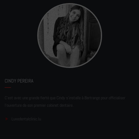
CINDY PEREIRA
C'est avec une grande fierté que Cindy s'installe à Bertrange pour officialiser
l'ouverture de son premier cabinet dentaire.
Luxedentalclinic.lu