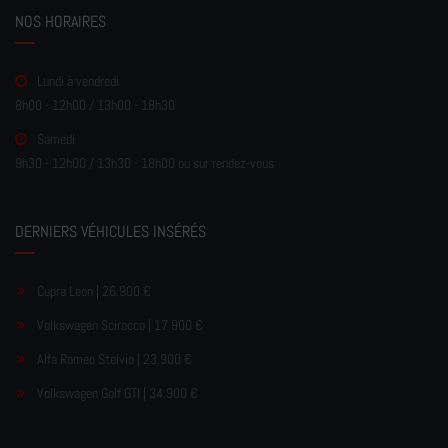
NOS HORAIRES
Lundi à vendredi
8h00 - 12h00 / 13h00 - 18h30
Samedi
9h30 - 12h00 / 13h30 - 18h00 ou sur rendez-vous
DERNIERS VÉHICULES INSÉRÉS
Cupra Leon | 26.900 €
Volkswagen Scirocco | 17.900 €
Alfa Romeo Stelvio | 23.900 €
Volkswagen Golf GTI | 34.900 €