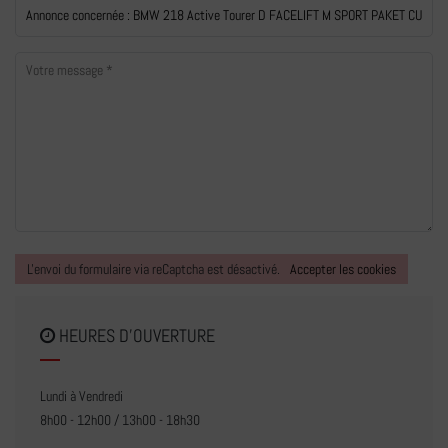
L'envoi du formulaire via reCaptcha est désactivé.
Accepter les cookies
HEURES D'OUVERTURE
Lundi à Vendredi
8h00 - 12h00 / 13h00 - 18h30