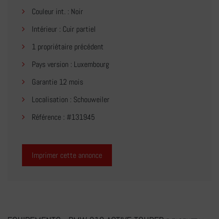
Couleur int. : Noir
Intérieur : Cuir partiel
1 propriétaire précédent
Pays version : Luxembourg
Garantie 12 mois
Localisation : Schouweiler
Référence : #131945
Imprimer cette annonce