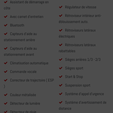
Assistant de démarrage en
Régulateur de vitesse
côte
Rétroviseur intérieur anti-
Avec carnet d'entretien
éblouissement auto.
Bluetooth
Rétroviseurs latéraux
Capteurs d'aide au
électriques
stationnement arrière
Rétroviseurs latéraux
Capteurs d'aide au
rabattables
stationnement avant
Sièges arrières 1/3 - 2/3
Climatisation automatique
Sièges sport
Commande vocale
Start & Stop
Correcteur de trajectoire ( ESP
Suspension sport
)
Système d'appel d'urgence
Couleur métalisée
Système d'avertissement de
Détecteur de lumière
distance
Détecteur de pluie