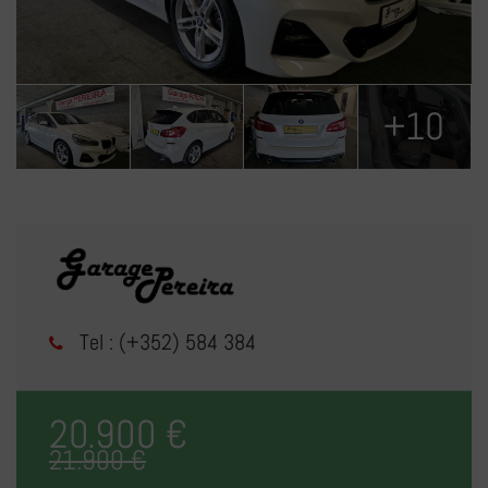
+10
Tel : (+352) 584 384
20.900 €
21.900 €