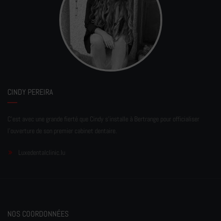
CINDY PEREIRA
C'est avec une grande fierté que Cindy s'installe à Bertrange pour officialiser
l'ouverture de son premier cabinet dentaire.
Luxedentalclinic.lu
NOS COORDONNÉES