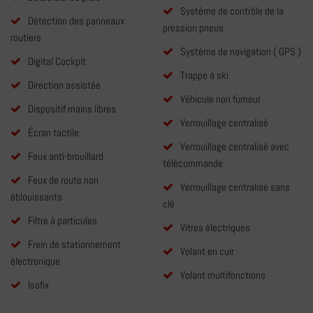
Système de contrôle de la
Détection des panneaux
pression pneus
routiers
Système de navigation ( GPS )
Digital Cockpit
Trappe à ski
Direction assistée
Véhicule non fumeur
Dispositif mains libres
Verrouillage centralisé
Écran tactile
Verrouillage centralisé avec
Feux anti-brouillard
télécommande
Feux de route non
Verrouillage centralisé sans
éblouissants
clé
Filtre à particules
Vitres électriques
Frein de stationnement
Volant en cuir
électronique
Volant multifonctions
Isofix