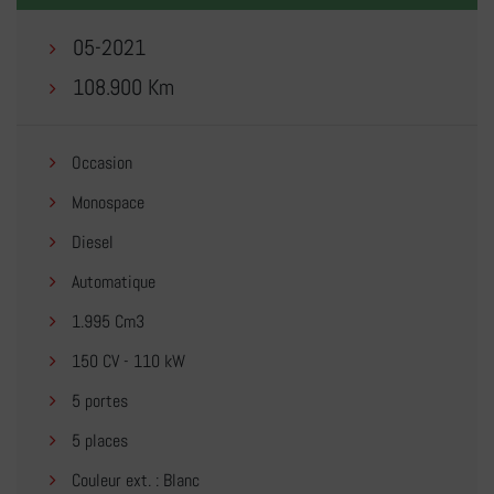
05-2021
108.900 Km
Occasion
Monospace
Diesel
Automatique
1.995 Cm3
150 CV - 110 kW
5 portes
5 places
Couleur ext. : Blanc