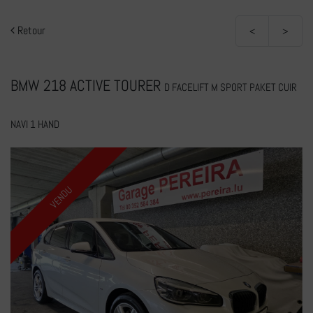
Retour
<
>
BMW 218 ACTIVE TOURER
D FACELIFT M SPORT PAKET CUIR
NAVI 1 HAND
VENDU