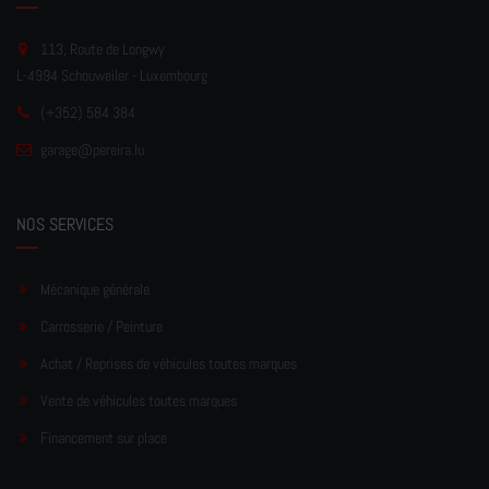
113, Route de Longwy
L-4994 Schouweiler - Luxembourg
(+352) 584 384
garage
@pereir
a.lu
NOS SERVICES
Mécanique générale
Carrosserie / Peinture
Achat / Reprises de véhicules toutes marques
Vente de véhicules toutes marques
Financement sur place