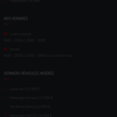
Financement sur place
NOS HORAIRES
Lundi à vendredi
8h00 - 12h00 / 13h00 - 18h30
Samedi
9h30 - 12h00 / 13h30 - 18h00 ou sur rendez-vous
DERNIERS VÉHICULES INSÉRÉS
Cupra Leon | 26.900 €
Volkswagen Scirocco | 17.900 €
Alfa Romeo Stelvio | 23.900 €
Volkswagen Golf GTI | 34.900 €