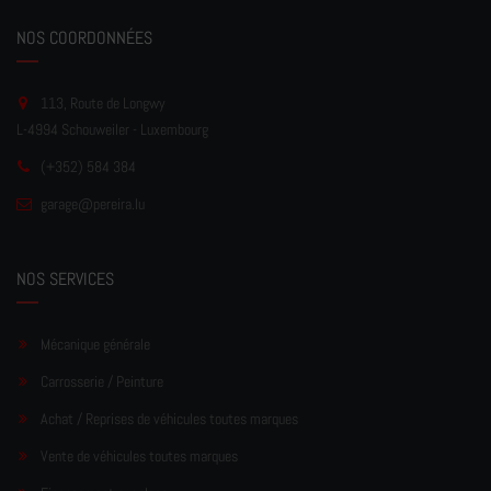
NOS COORDONNÉES
113, Route de Longwy
L-4994 Schouweiler - Luxembourg
(+352) 584 384
garage
@pereir
a.lu
NOS SERVICES
Mécanique générale
Carrosserie / Peinture
Achat / Reprises de véhicules toutes marques
Vente de véhicules toutes marques