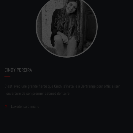
CINDY PEREIRA
C'est avec une grande fierté que Cindy s'installe à Bertrange pour officialiser
l'ouverture de son premier cabinet dentaire.
Luxedentalclinic.lu