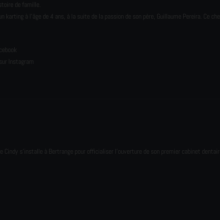
toire de famille.
karting à l’âge de 4 ans, à la suite de la passion de son père, Guillaume Pereira. Ce ch
e
acebook
sur Instagram
e Cindy s'installe à Bertrange pour officialiser l'ouverture de son premier cabinet dentair