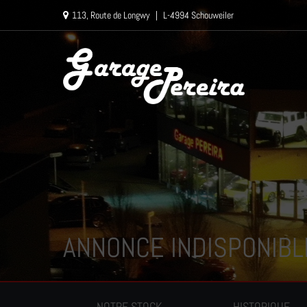
Paramètres avancés des cookies
113, Route de Longwy
|
L-4994 Schouweiler
ANNONCE INDISPONIBL
NOTRE STOCK
HISTORIQUE