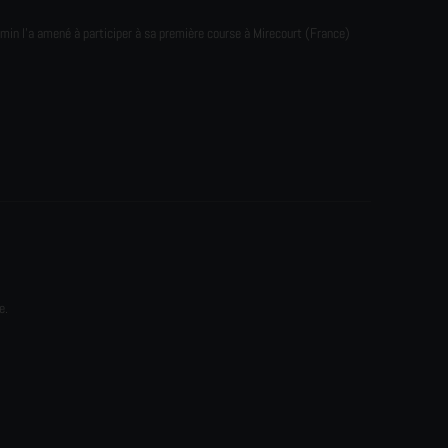
emin l'a amené à participer à sa première course à Mirecourt (France)
e.