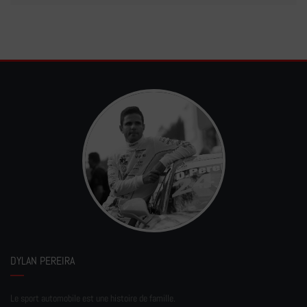
DYLAN PEREIRA
Le sport automobile est une histoire de famille.