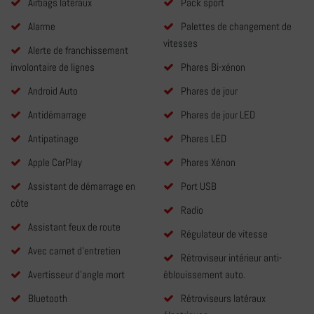
Airbags latéraux
Pack sport
Alarme
Palettes de changement de
vitesses
Alerte de franchissement
involontaire de lignes
Phares Bi-xénon
Android Auto
Phares de jour
Antidémarrage
Phares de jour LED
Antipatinage
Phares LED
Apple CarPlay
Phares Xénon
Assistant de démarrage en
Port USB
côte
Radio
Assistant feux de route
Régulateur de vitesse
Avec carnet d'entretien
Rétroviseur intérieur anti-
Avertisseur d'angle mort
éblouissement auto.
Bluetooth
Rétroviseurs latéraux