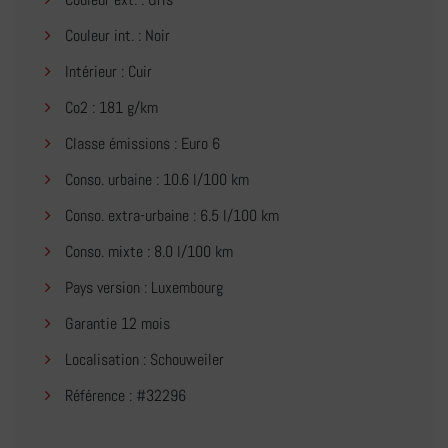
Couleur int. : Noir
Intérieur : Cuir
Co2 : 181 g/km
Classe émissions : Euro 6
Conso. urbaine : 10.6 l/100 km
Conso. extra-urbaine : 6.5 l/100 km
Conso. mixte : 8.0 l/100 km
Pays version : Luxembourg
Garantie 12 mois
Localisation : Schouweiler
Référence : #32296