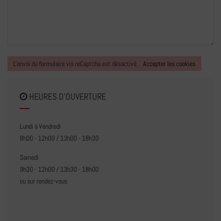
L'envoi du formulaire via reCaptcha est désactivé.
Accepter les cookies
HEURES D'OUVERTURE
Lundi à Vendredi
8h00 - 12h00 / 13h00 - 18h30
Samedi
9h30 - 12h00 / 13h30 - 18h00
ou sur rendez-vous