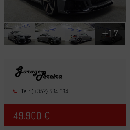
+17
Tel : (+352) 584 384
49.900 €