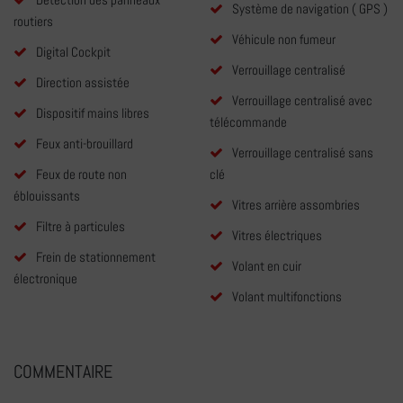
Système de navigation ( GPS )
routiers
Véhicule non fumeur
Digital Cockpit
Verrouillage centralisé
Direction assistée
Verrouillage centralisé avec
Dispositif mains libres
télécommande
Feux anti-brouillard
Verrouillage centralisé sans
Feux de route non
clé
éblouissants
Vitres arrière assombries
Filtre à particules
Vitres électriques
Frein de stationnement
Volant en cuir
électronique
Volant multifonctions
COMMENTAIRE