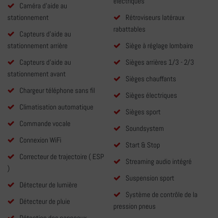
électriques
Caméra d'aide au
stationnement
Rétroviseurs latéraux
rabattables
Capteurs d'aide au
stationnement arrière
Siège à réglage lombaire
Capteurs d'aide au
Sièges arrières 1/3 - 2/3
stationnement avant
Sièges chauffants
Chargeur téléphone sans fil
Sièges électriques
Climatisation automatique
Sièges sport
Commande vocale
Soundsystem
Connexion WiFi
Start & Stop
Correcteur de trajectoire ( ESP
Streaming audio intégré
)
Suspension sport
Détecteur de lumière
Système de contrôle de la
Détecteur de pluie
pression pneus
Détection des panneaux