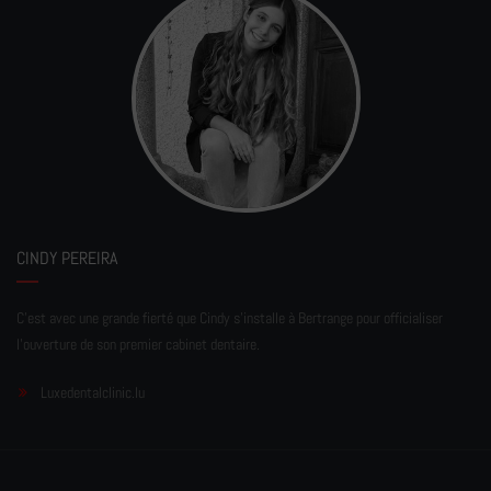
CINDY PEREIRA
C'est avec une grande fierté que Cindy s'installe à Bertrange pour officialiser
l'ouverture de son premier cabinet dentaire.
Luxedentalclinic.lu