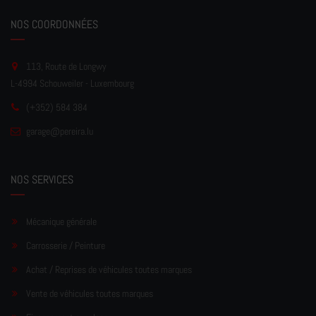
NOS COORDONNÉES
113, Route de Longwy
L-4994 Schouweiler - Luxembourg
(+352) 584 384
garage
@pereir
a.lu
NOS SERVICES
Mécanique générale
Carrosserie / Peinture
Achat / Reprises de véhicules toutes marques
Vente de véhicules toutes marques