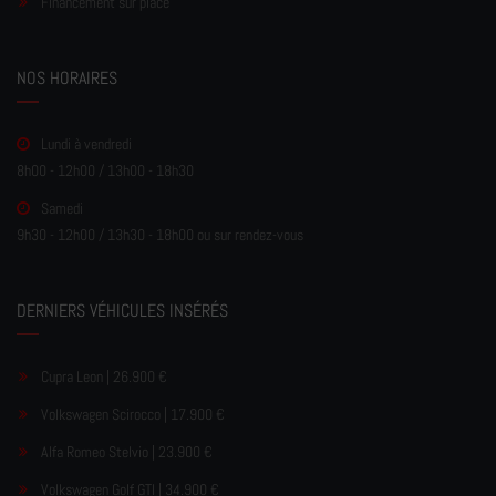
Financement sur place
NOS HORAIRES
Lundi à vendredi
8h00 - 12h00 / 13h00 - 18h30
Samedi
9h30 - 12h00 / 13h30 - 18h00 ou sur rendez-vous
DERNIERS VÉHICULES INSÉRÉS
Cupra Leon | 26.900 €
Volkswagen Scirocco | 17.900 €
Alfa Romeo Stelvio | 23.900 €
Volkswagen Golf GTI | 34.900 €