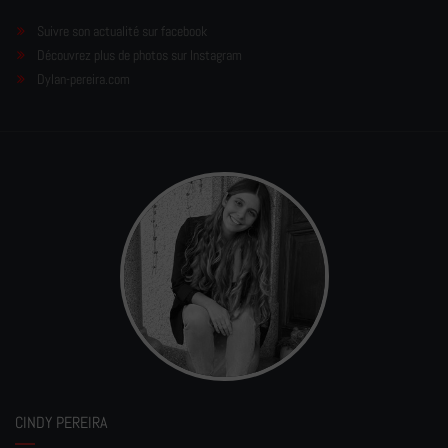
Suivre son actualité sur facebook
Découvrez plus de photos sur Instagram
Dylan-pereira.com
CINDY PEREIRA