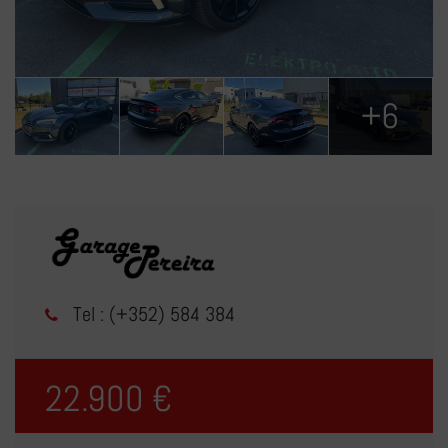
+6
Tel : (+352) 584 384
22.900 €