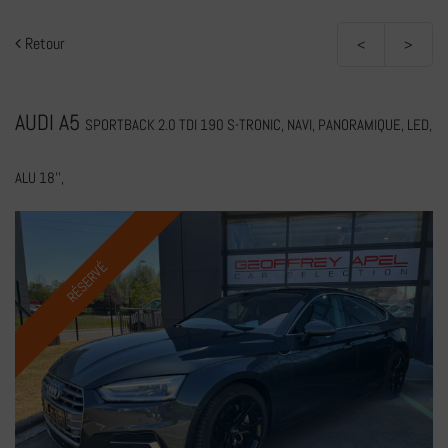
Retour
<
>
AUDI A5
SPORTBACK 2.0 TDI 190 S-TRONIC, NAVI, PANORAMIQUE, LED,
ALU 18'',
RÉSERVÉ