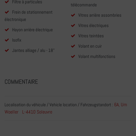
Filtre à particules
télécommande
Frein de stationnement
Vitres arrière assombries
électronique
Vitres électriques
Hayon arrière électrique
Vitres teintées
Isofix
Volant en cuir
Jantes alliage / alu - 18"
Volant multifonctions
COMMENTAIRE
6A, Um
Localisation du véhicule / Vehicle location / Fahrzeugstandort :
Woeller L-4410 Soleuvre