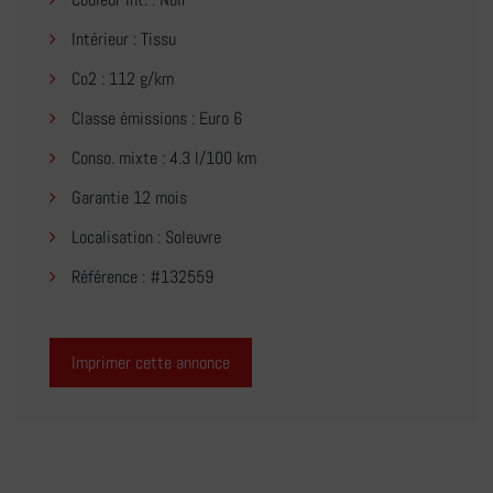
Intérieur : Tissu
Co2 : 112 g/km
Classe émissions : Euro 6
Conso. mixte : 4.3 l/100 km
Garantie 12 mois
Localisation : Soleuvre
Référence : #132559
Imprimer cette annonce