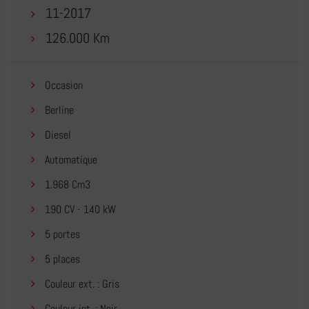
11-2017
126.000 Km
Occasion
Berline
Diesel
Automatique
1.968 Cm3
190 CV - 140 kW
5 portes
5 places
Couleur ext. : Gris
Couleur int. : Noir