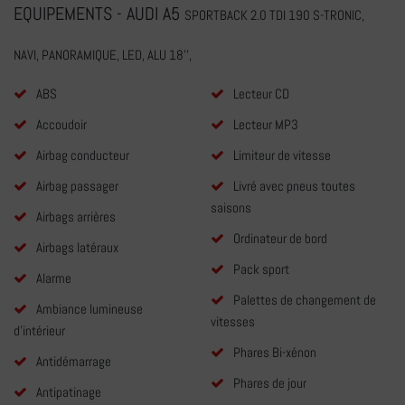
EQUIPEMENTS - AUDI A5
SPORTBACK 2.0 TDI 190 S-TRONIC,
NAVI, PANORAMIQUE, LED, ALU 18'',
ABS
Lecteur CD
Accoudoir
Lecteur MP3
Airbag conducteur
Limiteur de vitesse
Airbag passager
Livré avec pneus toutes
saisons
Airbags arrières
Ordinateur de bord
Airbags latéraux
Pack sport
Alarme
Palettes de changement de
Ambiance lumineuse
vitesses
d'intérieur
Phares Bi-xénon
Antidémarrage
Phares de jour
Antipatinage