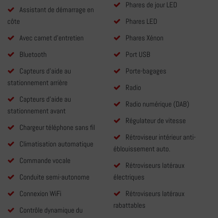
Phares de jour LED
Assistant de démarrage en
côte
Phares LED
Avec carnet d'entretien
Phares Xénon
Bluetooth
Port USB
Capteurs d'aide au
Porte-bagages
stationnement arrière
Radio
Capteurs d'aide au
Radio numérique (DAB)
stationnement avant
Régulateur de vitesse
Chargeur téléphone sans fil
Rétroviseur intérieur anti-
Climatisation automatique
éblouissement auto.
Commande vocale
Rétroviseurs latéraux
Conduite semi-autonome
électriques
Connexion WiFi
Rétroviseurs latéraux
rabattables
Contrôle dynamique du