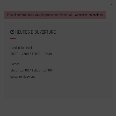
L'envoi du formulaire via reCaptcha est désactivé.
Accepter les cookies
HEURES D'OUVERTURE
Lundi à Vendredi
8h00 - 12h00 / 13h00 - 18h30
Samedi
9h30 - 12h00 / 13h30 - 18h00
ou sur rendez-vous