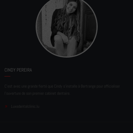
CINDY PEREIRA
C'est avec une grande fierté que Cindy s'installe à Bertrange pour officialiser
l'ouverture de son premier cabinet dentaire.
Luxedentalclinic.lu