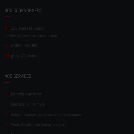
NOS COORDONNÉES
113, Route de Longwy
L-4994 Schouweiler - Luxembourg
(+352) 584 384
garage
@pereir
a.lu
NOS SERVICES
Mécanique générale
Carrosserie / Peinture
Achat / Reprises de véhicules toutes marques
Vente de véhicules toutes marques