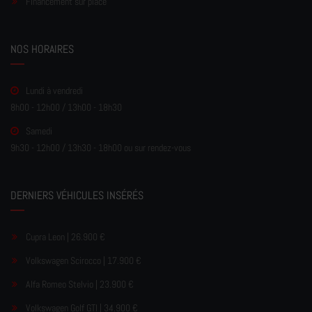
Financement sur place
NOS HORAIRES
Lundi à vendredi
8h00 - 12h00 / 13h00 - 18h30
Samedi
9h30 - 12h00 / 13h30 - 18h00 ou sur rendez-vous
DERNIERS VÉHICULES INSÉRÉS
Cupra Leon | 26.900 €
Volkswagen Scirocco | 17.900 €
Alfa Romeo Stelvio | 23.900 €
Volkswagen Golf GTI | 34.900 €