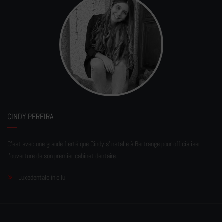
CINDY PEREIRA
C'est avec une grande fierté que Cindy s'installe à Bertrange pour officialiser
l'ouverture de son premier cabinet dentaire.
Luxedentalclinic.lu