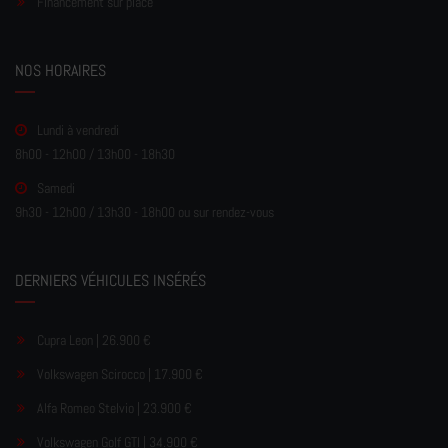
Financement sur place
NOS HORAIRES
Lundi à vendredi
8h00 - 12h00 / 13h00 - 18h30
Samedi
9h30 - 12h00 / 13h30 - 18h00 ou sur rendez-vous
DERNIERS VÉHICULES INSÉRÉS
Cupra Leon | 26.900 €
Volkswagen Scirocco | 17.900 €
Alfa Romeo Stelvio | 23.900 €
Volkswagen Golf GTI | 34.900 €