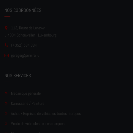
NOS COORDONNÉES
113, Route de Longwy
L-4994 Schouweiler - Luxembourg
(+352) 584 384
garage
@pereir
a.lu
NOS SERVICES
Mécanique générale
Carrosserie / Peinture
Achat / Reprises de véhicules toutes marques
Vente de véhicules toutes marques