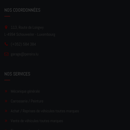
NOS COORDONNÉES
113, Route de Longwy
L-4994 Schouweiler - Luxembourg
(+352) 584 384
garage
@pereir
a.lu
NOS SERVICES
Mécanique générale
Carrosserie / Peinture
Achat / Reprises de véhicules toutes marques
Vente de véhicules toutes marques