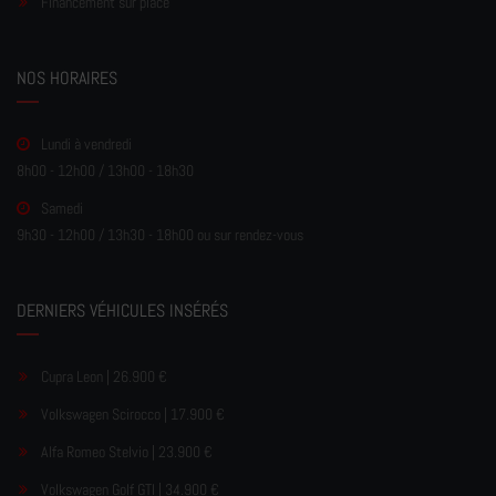
Financement sur place
NOS HORAIRES
Lundi à vendredi
8h00 - 12h00 / 13h00 - 18h30
Samedi
9h30 - 12h00 / 13h30 - 18h00 ou sur rendez-vous
DERNIERS VÉHICULES INSÉRÉS
Cupra Leon | 26.900 €
Volkswagen Scirocco | 17.900 €
Alfa Romeo Stelvio | 23.900 €
Volkswagen Golf GTI | 34.900 €