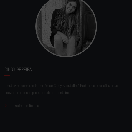
CINDY PEREIRA
C'est avec une grande fierté que Cindy s'installe à Bertrange pour officialiser
l'ouverture de son premier cabinet dentaire.
Luxedentalclinic.lu