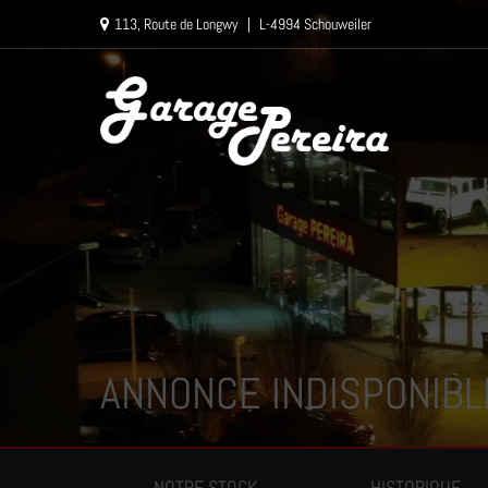
Paramètres avancés des cookies
113, Route de Longwy
|
L-4994 Schouweiler
ANNONCE INDISPONIBL
NOTRE STOCK
HISTORIQUE