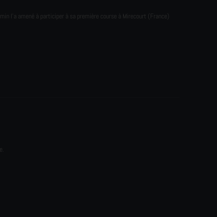
emin l'a amené à participer à sa première course à Mirecourt (France)
e.