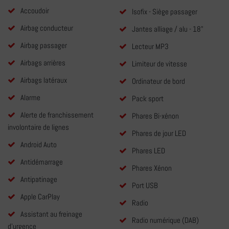
Accoudoir
Isofix - Siège passager
Airbag conducteur
Jantes alliage / alu - 18"
Airbag passager
Lecteur MP3
Airbags arrières
Limiteur de vitesse
Airbags latéraux
Ordinateur de bord
Alarme
Pack sport
Alerte de franchissement
Phares Bi-xénon
involontaire de lignes
Phares de jour LED
Android Auto
Phares LED
Antidémarrage
Phares Xénon
Antipatinage
Port USB
Apple CarPlay
Radio
Assistant au freinage
Radio numérique (DAB)
d'urgence