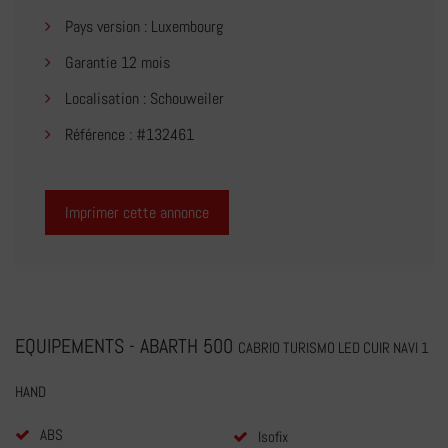
Pays version : Luxembourg
Garantie 12 mois
Localisation : Schouweiler
Référence : #132461
Imprimer cette annonce
EQUIPEMENTS - ABARTH 500
CABRIO TURISMO LED CUIR NAVI 1
HAND
ABS
Isofix