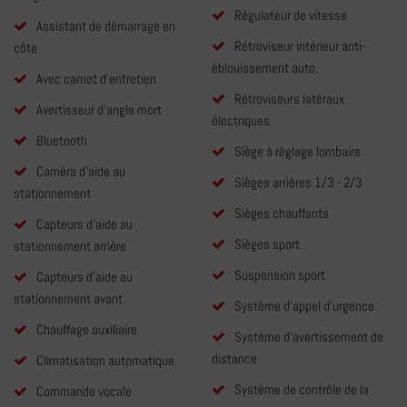
Régulateur de vitesse
Assistant de démarrage en
Rétroviseur intérieur anti-
côte
éblouissement auto.
Avec carnet d'entretien
Rétroviseurs latéraux
Avertisseur d'angle mort
électriques
Bluetooth
Siège à réglage lombaire
Caméra d'aide au
Sièges arrières 1/3 - 2/3
stationnement
Sièges chauffants
Capteurs d'aide au
Sièges sport
stationnement arrière
Suspension sport
Capteurs d'aide au
stationnement avant
Système d'appel d'urgence
Chauffage auxiliaire
Système d'avertissement de
distance
Climatisation automatique
Système de contrôle de la
Commande vocale