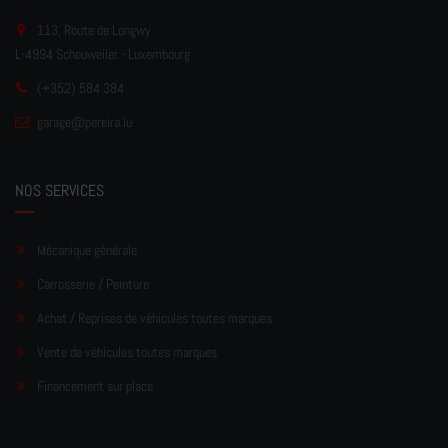
113, Route de Longwy
L-4994 Schouweiler - Luxembourg
(+352) 584 384
garage
@pereir
a.lu
NOS SERVICES
Mécanique générale
Carrosserie / Peinture
Achat / Reprises de véhicules toutes marques
Vente de véhicules toutes marques
Financement sur place