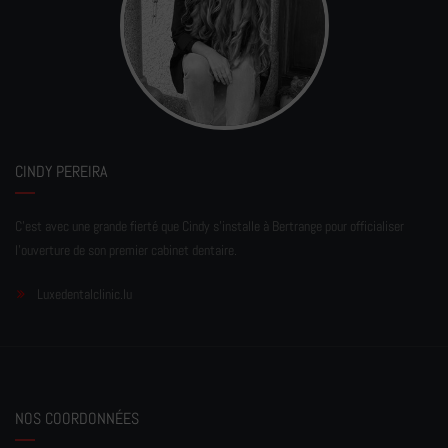
CINDY PEREIRA
C'est avec une grande fierté que Cindy s'installe à Bertrange pour officialiser
l'ouverture de son premier cabinet dentaire.
Luxedentalclinic.lu
NOS COORDONNÉES