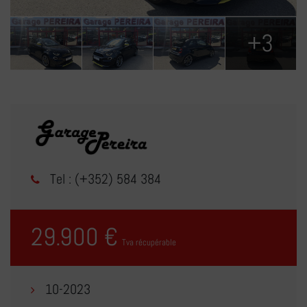
+3
Tel : (+352) 584 384
29.900 €
Tva récupérable
10-2023