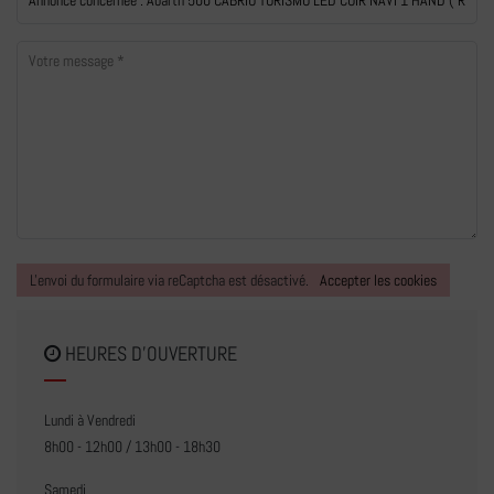
L'envoi du formulaire via reCaptcha est désactivé.
Accepter les cookies
HEURES D'OUVERTURE
Lundi à Vendredi
8h00 - 12h00 / 13h00 - 18h30
Samedi