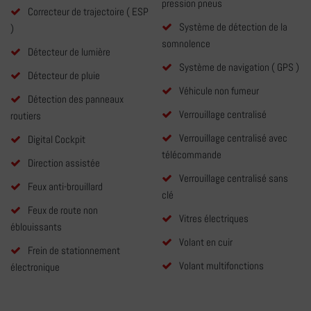
pression pneus
Correcteur de trajectoire ( ESP
Système de détection de la
)
somnolence
Détecteur de lumière
Système de navigation ( GPS )
Détecteur de pluie
Véhicule non fumeur
Détection des panneaux
Verrouillage centralisé
routiers
Verrouillage centralisé avec
Digital Cockpit
télécommande
Direction assistée
Verrouillage centralisé sans
Feux anti-brouillard
clé
Feux de route non
Vitres électriques
éblouissants
Volant en cuir
Frein de stationnement
Volant multifonctions
électronique