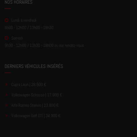
NOS HORAIRES
Lundi à vendredi
8h00 - 12h00 / 13h00 - 18h30
Samedi
9h30 - 12h00 / 13h30 - 18h00 ou sur rendez-vous
DERNIERS VÉHICULES INSÉRÉS
Cupra Leon | 26.900 €
Volkswagen Scirocco | 17.900 €
Alfa Romeo Stelvio | 23.900 €
Volkswagen Golf GTI | 34.900 €