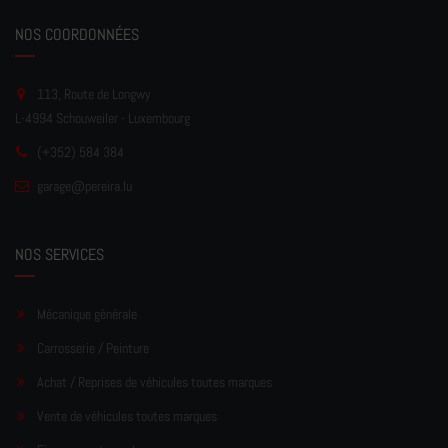
NOS COORDONNÉES
113, Route de Longwy
L-4994 Schouweiler - Luxembourg
(+352) 584 384
garage
@pereir
a.lu
NOS SERVICES
Mécanique générale
Carrosserie / Peinture
Achat / Reprises de véhicules toutes marques
Vente de véhicules toutes marques