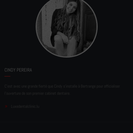
CINDY PEREIRA
C'est avec une grande fierté que Cindy s'installe à Bertrange pour officialiser
l'ouverture de son premier cabinet dentaire.
Luxedentalclinic.lu