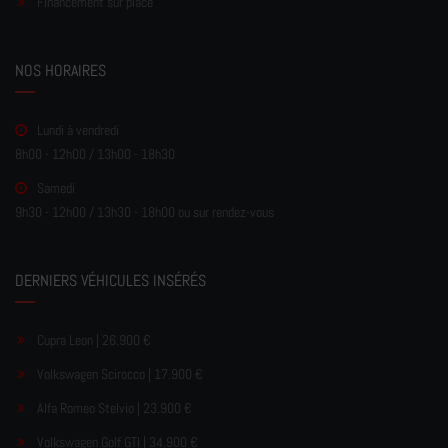
Financement sur place
NOS HORAIRES
Lundi à vendredi
8h00 - 12h00 / 13h00 - 18h30
Samedi
9h30 - 12h00 / 13h30 - 18h00 ou sur rendez-vous
DERNIERS VÉHICULES INSÉRÉS
Cupra Leon | 26.900 €
Volkswagen Scirocco | 17.900 €
Alfa Romeo Stelvio | 23.900 €
Volkswagen Golf GTI | 34.900 €