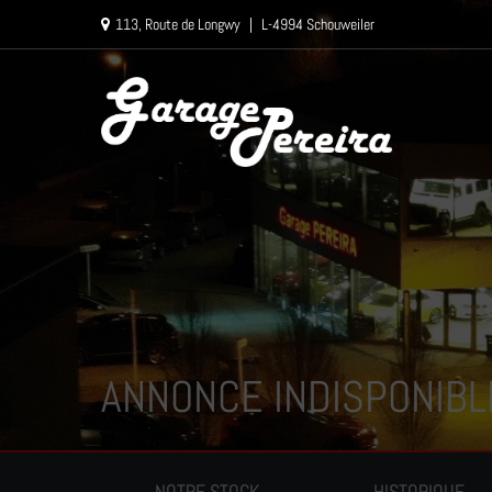
Paramètres avancés des cookies
113, Route de Longwy
|
L-4994 Schouweiler
ANNONCE INDISPONIBL
NOTRE STOCK
HISTORIQUE