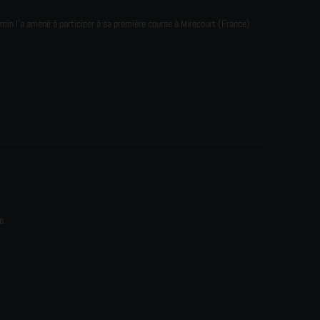
emin l'a amené à participer à sa première course à Mirecourt (France)
e.