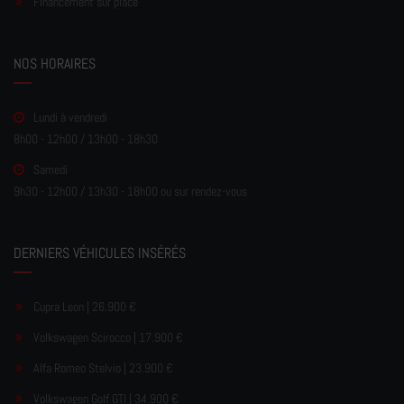
Financement sur place
NOS HORAIRES
Lundi à vendredi
8h00 - 12h00 / 13h00 - 18h30
Samedi
9h30 - 12h00 / 13h30 - 18h00 ou sur rendez-vous
DERNIERS VÉHICULES INSÉRÉS
Cupra Leon | 26.900 €
Volkswagen Scirocco | 17.900 €
Alfa Romeo Stelvio | 23.900 €
Volkswagen Golf GTI | 34.900 €