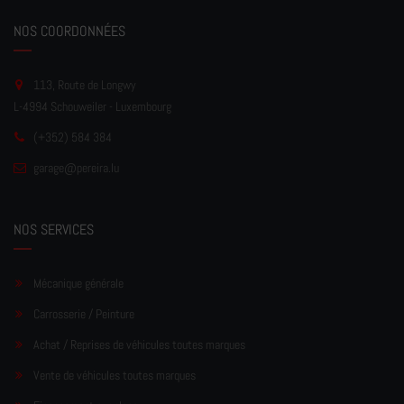
NOS COORDONNÉES
113, Route de Longwy
L-4994 Schouweiler - Luxembourg
(+352) 584 384
garage
@pereir
a.lu
NOS SERVICES
Mécanique générale
Carrosserie / Peinture
Achat / Reprises de véhicules toutes marques
Vente de véhicules toutes marques