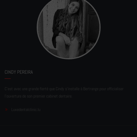
CINDY PEREIRA
C'est avec une grande fierté que Cindy s'installe à Bertrange pour officialiser
l'ouverture de son premier cabinet dentaire.
Luxedentalclinic.lu