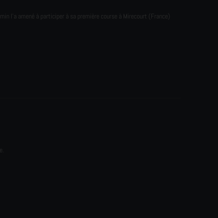
emin l'a amené à participer à sa première course à Mirecourt (France)
e.