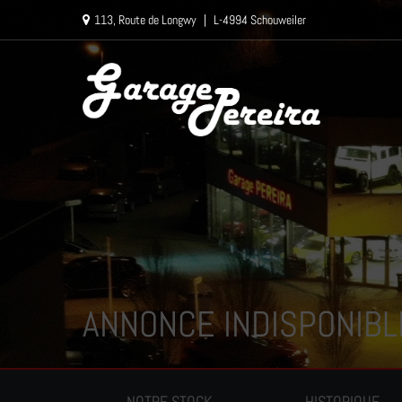
Paramètres avancés des cookies
113, Route de Longwy
|
L-4994 Schouweiler
ANNONCE INDISPONIBL
NOTRE STOCK
HISTORIQUE