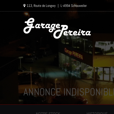
Paramètres avancés des cookies
113, Route de Longwy
|
L-4994 Schouweiler
ANNONCE INDISPONIBL
NOTRE STOCK
HISTORIQUE