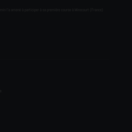
emin l'a amené à participer à sa première course à Mirecourt (France)
e.