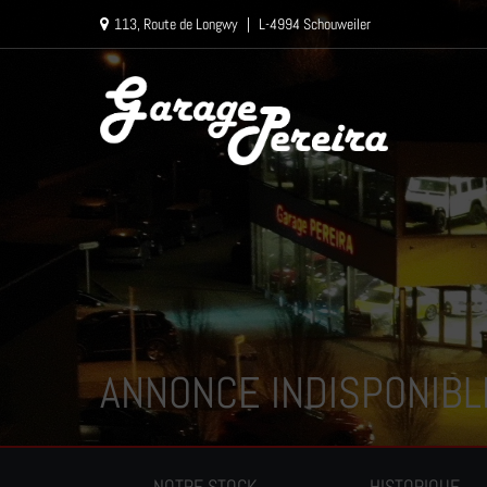
Paramètres avancés des cookies
113, Route de Longwy
|
L-4994 Schouweiler
ANNONCE INDISPONIBL
NOTRE STOCK
HISTORIQUE