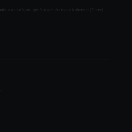
emin l'a amené à participer à sa première course à Mirecourt (France)
e.