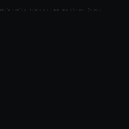
emin l'a amené à participer à sa première course à Mirecourt (France)
e.