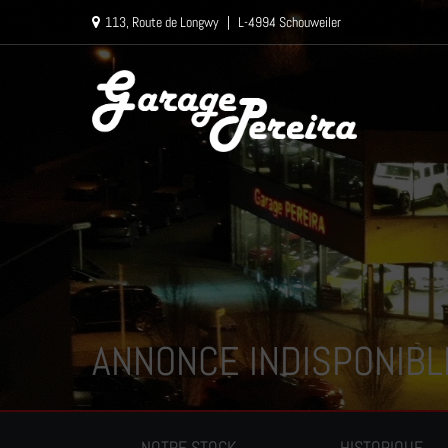
Paramètres avancés des cookies
113, Route de Longwy
|
L-4994 Schouweiler
ANNONCE INDISPONIBL
NOTRE STOCK
HISTORIQUE