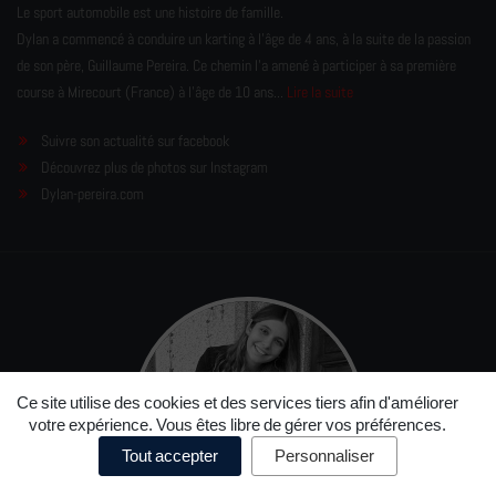
Le sport automobile est une histoire de famille.
Dylan a commencé à conduire un karting à l’âge de 4 ans, à la suite de la passion
de son père, Guillaume Pereira. Ce chemin l'a amené à participer à sa première
course à Mirecourt (France) à l'âge de 10 ans...
Lire la suite
Suivre son actualité sur facebook
Découvrez plus de photos sur Instagram
Dylan-pereira.com
Ce site utilise des cookies et des services tiers afin d'améliorer
votre expérience. Vous êtes libre de gérer vos préférences.
Tout accepter
Personnaliser