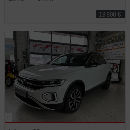
19.900 €
20