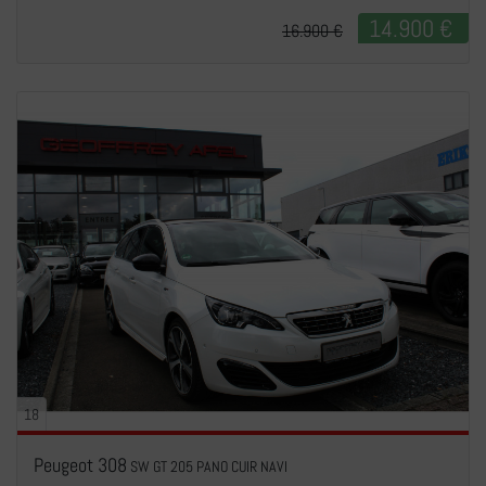
14.900 €
16.900 €
18
Peugeot 308
SW GT 205 PANO CUIR NAVI