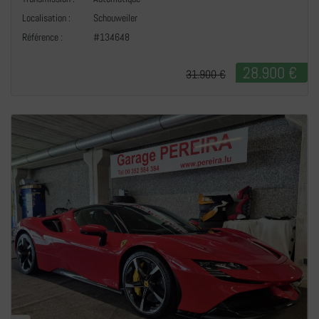
+
Localisation :
Schouweiler
Référence :
#134648
28.900 €
31.900 €