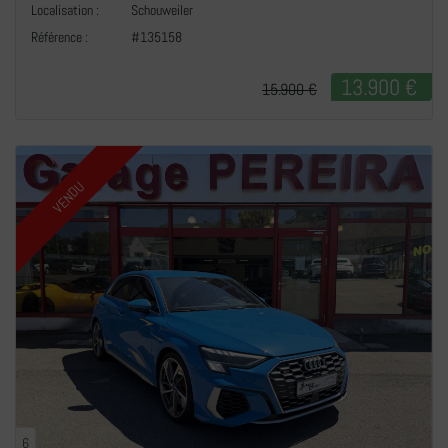
Localisation :
Schouweiler
Référence :
#135158
13.900 €
15.900 €
VENDU
6