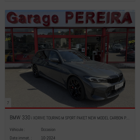
7
BMW 330
i XDRIVE TOURING M SPORT PAKET NEW MODEL CARBON PANO CUIR NAVI 1 HAND
Véhicule :
Occasion
Date immat. :
10-2024