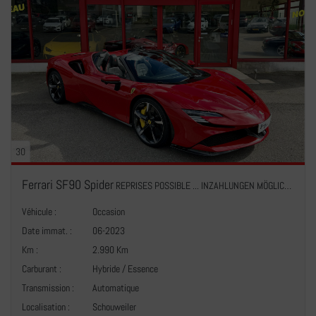
30
Ferrari SF90 Spider
REPRISES POSSIBLE ... INZAHLUNGEN MÖGLICH Full options Great best comfort seats 1 HAND
Véhicule :
Occasion
Date immat. :
06-2023
Km :
2.990 Km
Carburant :
Hybride / Essence
Transmission :
Automatique
+
Localisation :
Schouweiler