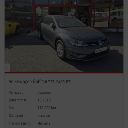
9
Volkswagen Golf
Golf 7 TSI FACELIFT
Véhicule :
Occasion
Date immat. :
10-2019
Km :
112.900 Km
Carburant :
Essence
Transmission :
Manuelle
+