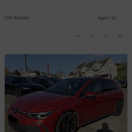
+
224 résultats
<<
<
>
>>