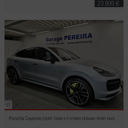
23.900 €
27
Porsche Cayenne
COUPE TURBO S E-HYBRID KERAMIK SPORT PAKET PACK CHRONO