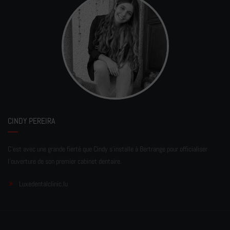
CINDY PEREIRA
C'est avec une grande fierté que Cindy s'installe à Bertrange pour officialiser
l'ouverture de son premier cabinet dentaire.
Luxedentalclinic.lu