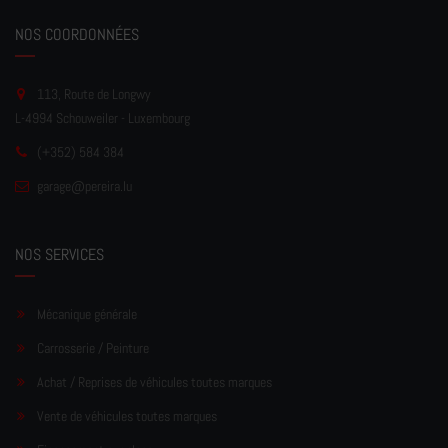
NOS COORDONNÉES
113, Route de Longwy
L-4994 Schouweiler - Luxembourg
(+352) 584 384
garage
@pereir
a.lu
NOS SERVICES
Mécanique générale
Carrosserie / Peinture
Achat / Reprises de véhicules toutes marques
Vente de véhicules toutes marques