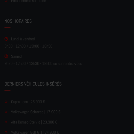
Financement sur place
NOS HORAIRES
Lundi à vendredi
8h00 - 12h00 / 13h00 - 18h30
Samedi
9h30 - 12h00 / 13h30 - 18h00 ou sur rendez-vous
DERNIERS VÉHICULES INSÉRÉS
Cupra Leon | 26.900 €
Volkswagen Scirocco | 17.900 €
Alfa Romeo Stelvio | 23.900 €
Volkswagen Golf GTI | 34.900 €