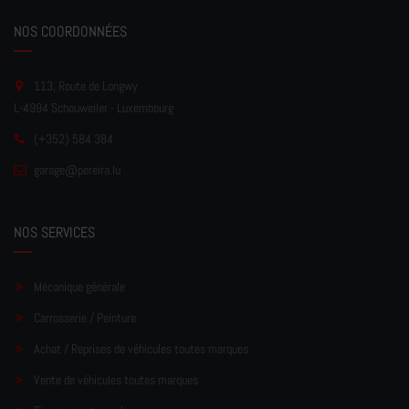
NOS COORDONNÉES
113, Route de Longwy
L-4994 Schouweiler - Luxembourg
(+352) 584 384
garage
@pereir
a.lu
NOS SERVICES
Mécanique générale
Carrosserie / Peinture
Achat / Reprises de véhicules toutes marques
Vente de véhicules toutes marques