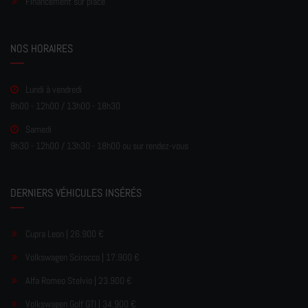
Financement sur place
NOS HORAIRES
Lundi à vendredi
8h00 - 12h00 / 13h00 - 18h30
Samedi
9h30 - 12h00 / 13h30 - 18h00 ou sur rendez-vous
DERNIERS VÉHICULES INSÉRÉS
Cupra Leon | 26.900 €
Volkswagen Scirocco | 17.900 €
Alfa Romeo Stelvio | 23.900 €
Volkswagen Golf GTI | 34.900 €