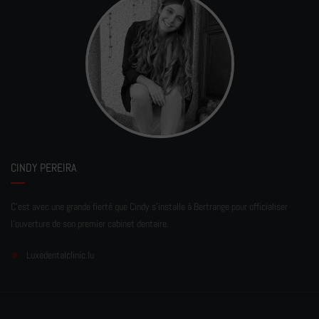
CINDY PEREIRA
C'est avec une grande fierté que Cindy s'installe à Bertrange pour officialiser
l'ouverture de son premier cabinet dentaire.
Luxedentalclinic.lu