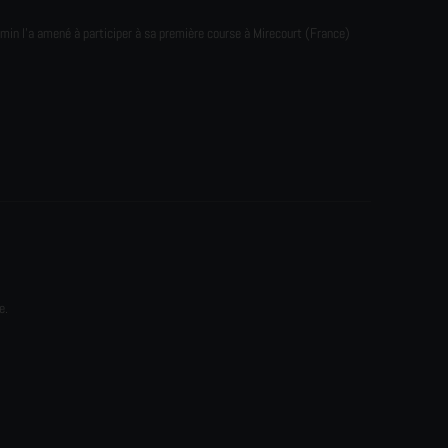
emin l'a amené à participer à sa première course à Mirecourt (France)
e.