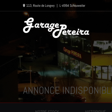
Paramètres avancés des cookies
113, Route de Longwy
|
L-4994 Schouweiler
ANNONCE INDISPONIBL
NOTRE STOCK
HISTORIQUE