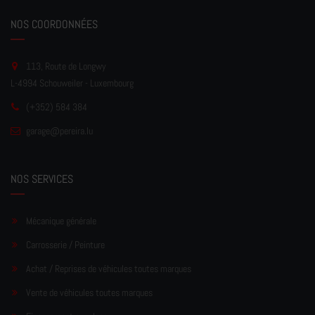
NOS COORDONNÉES
113, Route de Longwy
L-4994 Schouweiler - Luxembourg
(+352) 584 384
garage
@pereir
a.lu
NOS SERVICES
Mécanique générale
Carrosserie / Peinture
Achat / Reprises de véhicules toutes marques
Vente de véhicules toutes marques