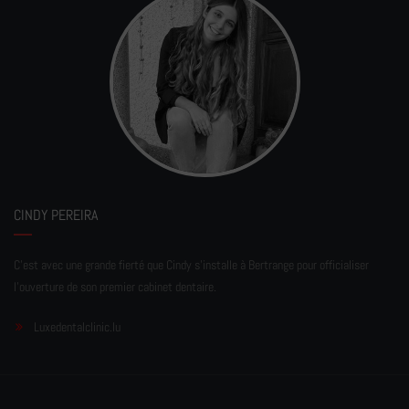
CINDY PEREIRA
C'est avec une grande fierté que Cindy s'installe à Bertrange pour officialiser
l'ouverture de son premier cabinet dentaire.
Luxedentalclinic.lu