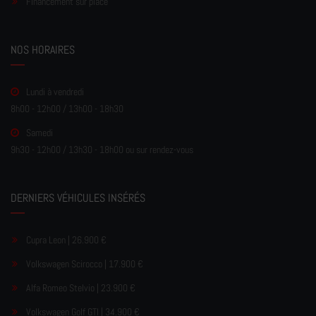
Financement sur place
NOS HORAIRES
Lundi à vendredi
8h00 - 12h00 / 13h00 - 18h30
Samedi
9h30 - 12h00 / 13h30 - 18h00 ou sur rendez-vous
DERNIERS VÉHICULES INSÉRÉS
Cupra Leon | 26.900 €
Volkswagen Scirocco | 17.900 €
Alfa Romeo Stelvio | 23.900 €
Volkswagen Golf GTI | 34.900 €