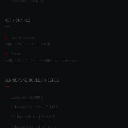
Financement sur place
NOS HORAIRES
Lundi à vendredi
8h00 - 12h00 / 13h00 - 18h30
Samedi
9h30 - 12h00 / 13h30 - 18h00 ou sur rendez-vous
DERNIERS VÉHICULES INSÉRÉS
Cupra Leon | 26.900 €
Volkswagen Scirocco | 17.900 €
Alfa Romeo Stelvio | 23.900 €
Volkswagen Golf GTI | 34.900 €