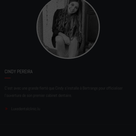
CINDY PEREIRA
C'est avec une grande fierté que Cindy s'installe à Bertrange pour officialiser
l'ouverture de son premier cabinet dentaire.
Luxedentalclinic.lu