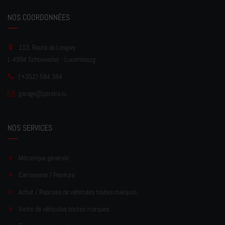
NOS COORDONNÉES
113, Route de Longwy
L-4994 Schouweiler - Luxembourg
(+352) 584 384
garage
@pereir
a.lu
NOS SERVICES
Mécanique générale
Carrosserie / Peinture
Achat / Reprises de véhicules toutes marques
Vente de véhicules toutes marques