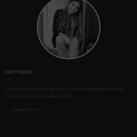
CINDY PEREIRA
C'est avec une grande fierté que Cindy s'installe à Bertrange pour officialiser
l'ouverture de son premier cabinet dentaire.
Luxedentalclinic.lu