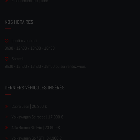
Financement sur place
NOS HORAIRES
Lundi à vendredi
8h00 - 12h00 / 13h00 - 18h30
Samedi
9h30 - 12h00 / 13h30 - 18h00 ou sur rendez-vous
DERNIERS VÉHICULES INSÉRÉS
Cupra Leon | 26.900 €
Volkswagen Scirocco | 17.900 €
Alfa Romeo Stelvio | 23.900 €
Volkswagen Golf GTI | 34.900 €