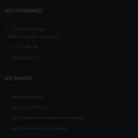
NOS COORDONNÉES
113, Route de Longwy
L-4994 Schouweiler - Luxembourg
(+352) 584 384
garage
@pereir
a.lu
NOS SERVICES
Mécanique générale
Carrosserie / Peinture
Achat / Reprises de véhicules toutes marques
Vente de véhicules toutes marques