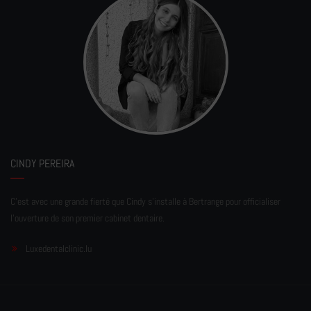
CINDY PEREIRA
C'est avec une grande fierté que Cindy s'installe à Bertrange pour officialiser
l'ouverture de son premier cabinet dentaire.
Luxedentalclinic.lu