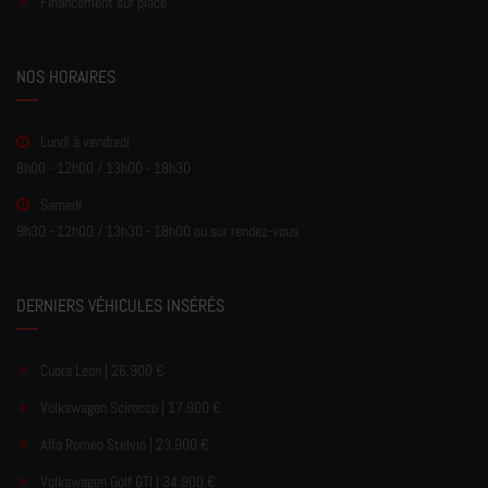
Financement sur place
NOS HORAIRES
Lundi à vendredi
8h00 - 12h00 / 13h00 - 18h30
Samedi
9h30 - 12h00 / 13h30 - 18h00 ou sur rendez-vous
DERNIERS VÉHICULES INSÉRÉS
Cupra Leon | 26.900 €
Volkswagen Scirocco | 17.900 €
Alfa Romeo Stelvio | 23.900 €
Volkswagen Golf GTI | 34.900 €