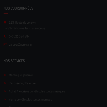
NOS COORDONNÉES
113, Route de Longwy
L-4994 Schouweiler - Luxembourg
(+352) 584 384
garage
@pereir
a.lu
NOS SERVICES
Mécanique générale
Carrosserie / Peinture
Achat / Reprises de véhicules toutes marques
Vente de véhicules toutes marques