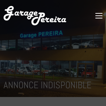
Paramètres avancés des cookies
ANNONCE INDISPONIBLE