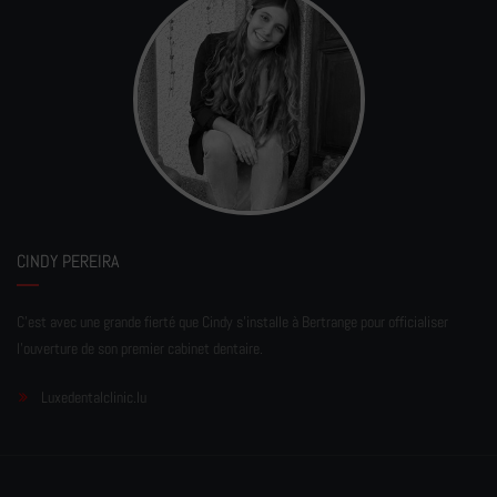
CINDY PEREIRA
C'est avec une grande fierté que Cindy s'installe à Bertrange pour officialiser
l'ouverture de son premier cabinet dentaire.
Luxedentalclinic.lu