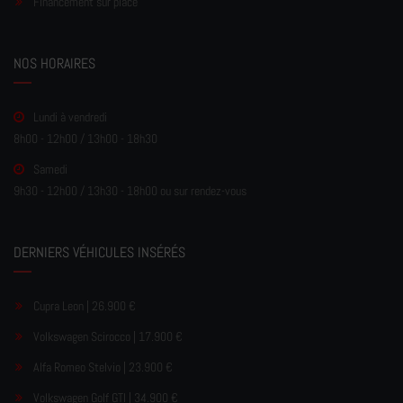
Financement sur place
NOS HORAIRES
Lundi à vendredi
8h00 - 12h00 / 13h00 - 18h30
Samedi
9h30 - 12h00 / 13h30 - 18h00 ou sur rendez-vous
DERNIERS VÉHICULES INSÉRÉS
Cupra Leon | 26.900 €
Volkswagen Scirocco | 17.900 €
Alfa Romeo Stelvio | 23.900 €
Volkswagen Golf GTI | 34.900 €