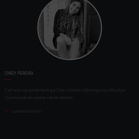
CINDY PEREIRA
C'est avec une grande fierté que Cindy s'installe à Bertrange pour officialiser
l'ouverture de son premier cabinet dentaire.
Luxedentalclinic.lu