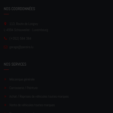
NOS COORDONNÉES
113, Route de Longwy
L-4994 Schouweiler - Luxembourg
(+352) 584 384
garage
@pereir
a.lu
NOS SERVICES
Mécanique générale
Carrosserie / Peinture
Achat / Reprises de véhicules toutes marques
Vente de véhicules toutes marques