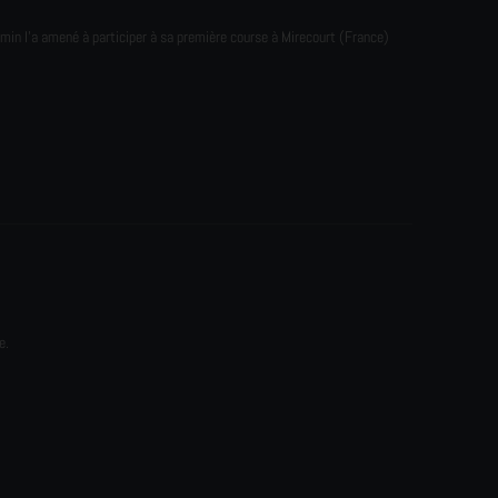
emin l'a amené à participer à sa première course à Mirecourt (France)
e.