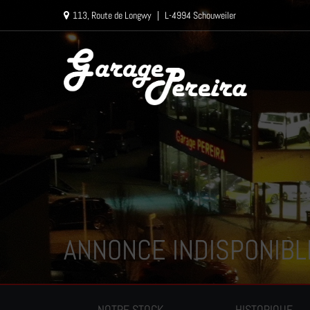
Paramètres avancés des cookies
113, Route de Longwy
|
L-4994 Schouweiler
ANNONCE INDISPONIBL
NOTRE STOCK
HISTORIQUE