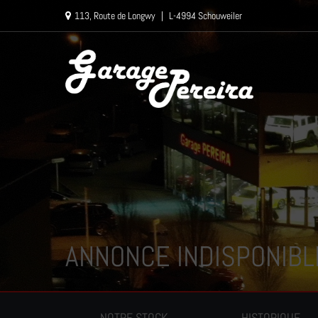
Paramètres avancés des cookies
113, Route de Longwy
|
L-4994 Schouweiler
ANNONCE INDISPONIBL
NOTRE STOCK
HISTORIQUE