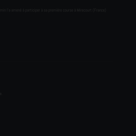
emin l'a amené à participer à sa première course à Mirecourt (France)
e.