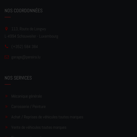
NOS COORDONNÉES
113, Route de Longwy
L-4994 Schouweiler - Luxembourg
(+352) 584 384
garage
@pereir
a.lu
NOS SERVICES
Mécanique générale
Carrosserie / Peinture
Achat / Reprises de véhicules toutes marques
Vente de véhicules toutes marques