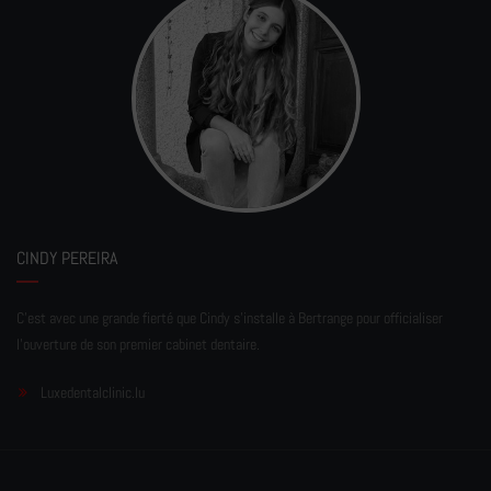
CINDY PEREIRA
C'est avec une grande fierté que Cindy s'installe à Bertrange pour officialiser
l'ouverture de son premier cabinet dentaire.
Luxedentalclinic.lu