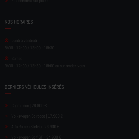
Financement sur place
NOS HORAIRES
Lundi à vendredi
8h00 - 12h00 / 13h00 - 18h30
Samedi
9h30 - 12h00 / 13h30 - 18h00 ou sur rendez-vous
DERNIERS VÉHICULES INSÉRÉS
Cupra Leon | 26.900 €
Volkswagen Scirocco | 17.900 €
Alfa Romeo Stelvio | 23.900 €
Volkswagen Golf GTI | 34.900 €