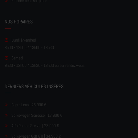
Financement sur place
NOS HORAIRES
Lundi à vendredi
8h00 - 12h00 / 13h00 - 18h30
Samedi
9h30 - 12h00 / 13h30 - 18h00 ou sur rendez-vous
DERNIERS VÉHICULES INSÉRÉS
Cupra Leon | 26.900 €
Volkswagen Scirocco | 17.900 €
Alfa Romeo Stelvio | 23.900 €
Volkswagen Golf GTI | 34.900 €