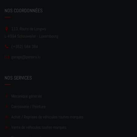
NOS COORDONNÉES
113, Route de Longwy
L-4994 Schouweiler - Luxembourg
(+352) 584 384
garage
@pereir
a.lu
NOS SERVICES
Mécanique générale
Carrosserie / Peinture
Achat / Reprises de véhicules toutes marques
Vente de véhicules toutes marques