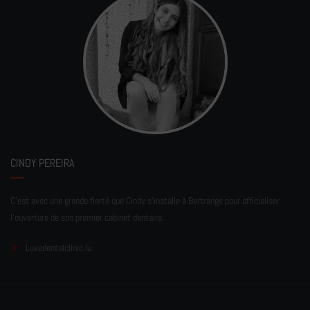
CINDY PEREIRA
C'est avec une grande fierté que Cindy s'installe à Bertrange pour officialiser
l'ouverture de son premier cabinet dentaire.
Luxedentalclinic.lu