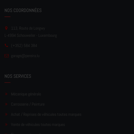
NOS COORDONNÉES
113, Route de Longwy
L-4994 Schouweiler - Luxembourg
(+352) 584 384
garage
@pereir
a.lu
NOS SERVICES
Mécanique générale
Carrosserie / Peinture
Achat / Reprises de véhicules toutes marques
Vente de véhicules toutes marques