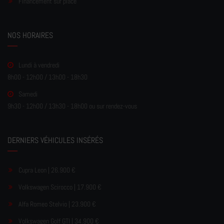
Financement sur place
NOS HORAIRES
Lundi à vendredi
8h00 - 12h00 / 13h00 - 18h30
Samedi
9h30 - 12h00 / 13h30 - 18h00 ou sur rendez-vous
DERNIERS VÉHICULES INSÉRÉS
Cupra Leon | 26.900 €
Volkswagen Scirocco | 17.900 €
Alfa Romeo Stelvio | 23.900 €
Volkswagen Golf GTI | 34.900 €