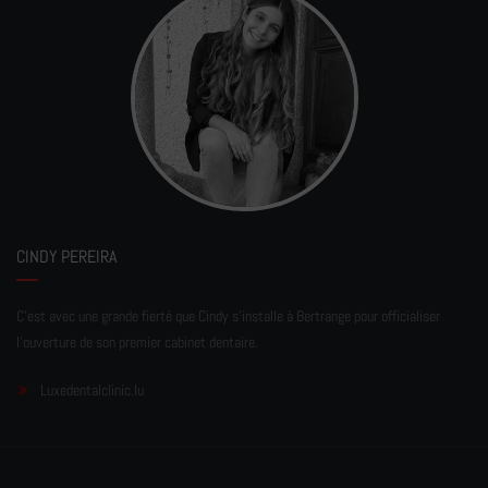
CINDY PEREIRA
C'est avec une grande fierté que Cindy s'installe à Bertrange pour officialiser
l'ouverture de son premier cabinet dentaire.
Luxedentalclinic.lu