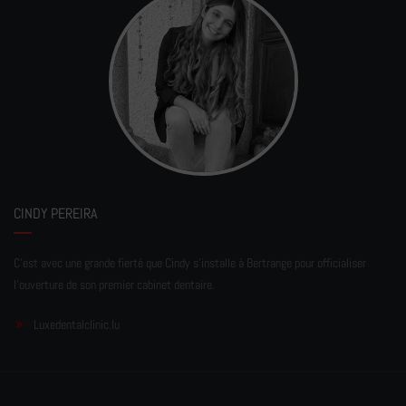
CINDY PEREIRA
C'est avec une grande fierté que Cindy s'installe à Bertrange pour officialiser
l'ouverture de son premier cabinet dentaire.
Luxedentalclinic.lu