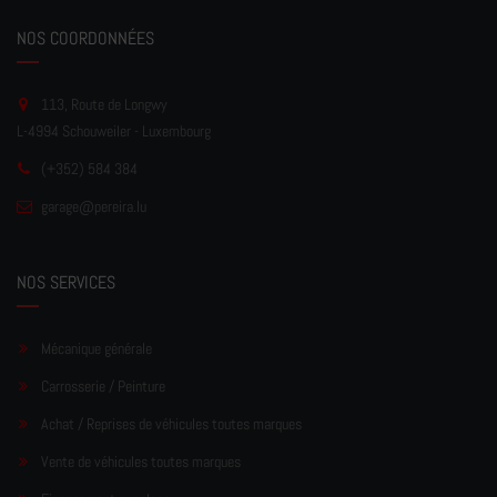
NOS COORDONNÉES
113, Route de Longwy
L-4994 Schouweiler - Luxembourg
(+352) 584 384
garage
@pereir
a.lu
NOS SERVICES
Mécanique générale
Carrosserie / Peinture
Achat / Reprises de véhicules toutes marques
Vente de véhicules toutes marques