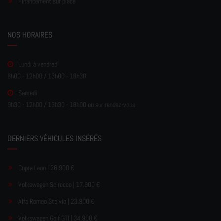
Financement sur place
NOS HORAIRES
Lundi à vendredi
8h00 - 12h00 / 13h00 - 18h30
Samedi
9h30 - 12h00 / 13h30 - 18h00 ou sur rendez-vous
DERNIERS VÉHICULES INSÉRÉS
Cupra Leon | 26.900 €
Volkswagen Scirocco | 17.900 €
Alfa Romeo Stelvio | 23.900 €
Volkswagen Golf GTI | 34.900 €