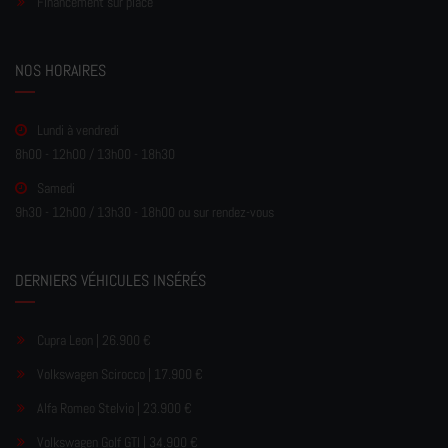
Financement sur place
NOS HORAIRES
Lundi à vendredi
8h00 - 12h00 / 13h00 - 18h30
Samedi
9h30 - 12h00 / 13h30 - 18h00 ou sur rendez-vous
DERNIERS VÉHICULES INSÉRÉS
Cupra Leon | 26.900 €
Volkswagen Scirocco | 17.900 €
Alfa Romeo Stelvio | 23.900 €
Volkswagen Golf GTI | 34.900 €