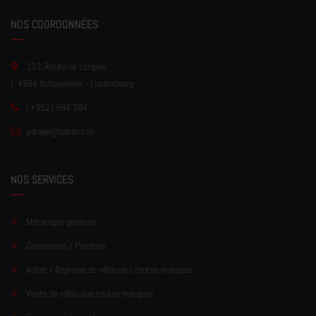
NOS COORDONNÉES
113, Route de Longwy
L-4994 Schouweiler - Luxembourg
(+352) 584 384
garage
@pereir
a.lu
NOS SERVICES
Mécanique générale
Carrosserie / Peinture
Achat / Reprises de véhicules toutes marques
Vente de véhicules toutes marques