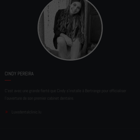
CINDY PEREIRA
C'est avec une grande fierté que Cindy s'installe à Bertrange pour officialiser
l'ouverture de son premier cabinet dentaire.
Luxedentalclinic.lu