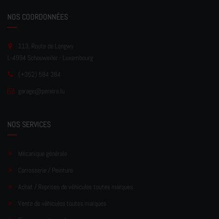
NOS COORDONNÉES
113, Route de Longwy
L-4994 Schouweiler - Luxembourg
(+352) 584 384
garage
@pereir
a.lu
NOS SERVICES
Mécanique générale
Carrosserie / Peinture
Achat / Reprises de véhicules toutes marques
Vente de véhicules toutes marques