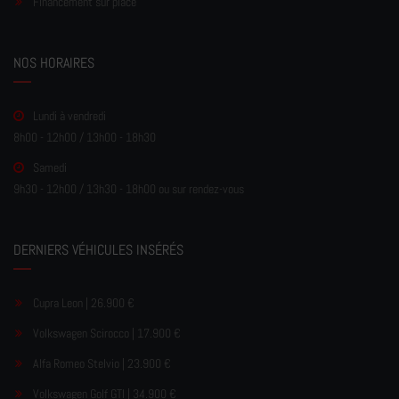
Financement sur place
NOS HORAIRES
Lundi à vendredi
8h00 - 12h00 / 13h00 - 18h30
Samedi
9h30 - 12h00 / 13h30 - 18h00 ou sur rendez-vous
DERNIERS VÉHICULES INSÉRÉS
Cupra Leon | 26.900 €
Volkswagen Scirocco | 17.900 €
Alfa Romeo Stelvio | 23.900 €
Volkswagen Golf GTI | 34.900 €