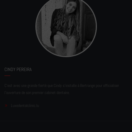
CINDY PEREIRA
C'est avec une grande fierté que Cindy s'installe à Bertrange pour officialiser
l'ouverture de son premier cabinet dentaire.
Luxedentalclinic.lu