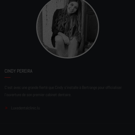
CINDY PEREIRA
C'est avec une grande fierté que Cindy s'installe à Bertrange pour officialiser
l'ouverture de son premier cabinet dentaire.
Luxedentalclinic.lu