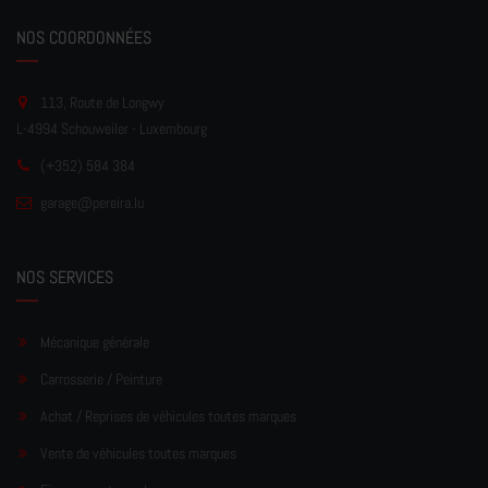
NOS COORDONNÉES
113, Route de Longwy
L-4994 Schouweiler - Luxembourg
(+352) 584 384
garage
@pereir
a.lu
NOS SERVICES
Mécanique générale
Carrosserie / Peinture
Achat / Reprises de véhicules toutes marques
Vente de véhicules toutes marques