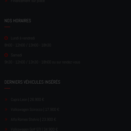
Financement sur place
NOS HORAIRES
Lundi à vendredi
8h00 - 12h00 / 13h00 - 18h30
Samedi
9h30 - 12h00 / 13h30 - 18h00 ou sur rendez-vous
DERNIERS VÉHICULES INSÉRÉS
Cupra Leon | 26.900 €
Volkswagen Scirocco | 17.900 €
Alfa Romeo Stelvio | 23.900 €
Volkswagen Golf GTI | 34.900 €